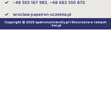
+48 503 167 983, +48 663 350 870
wroclaw@apeiron-uczelnia.pl
Copyright © 2025 apeironuniversity.pl | Stworzone w ramach
A
twi.pl