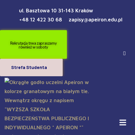
ul. Basztowa 10 31-143 Kraków
+48 12 422 30 68
zapisy@apeiron.edu.pl
Rekrutacja trwa zapraszamy
również w soboty
Strefa Studenta