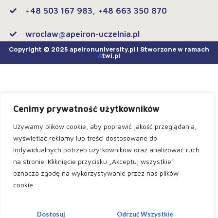
+48 503 167 983, +48 663 350 870
wroclaw@apeiron-uczelnia.pl
Copyright © 2025 apeironuniversity.pl | Stworzone w ramach
A
twi.pl
Cenimy prywatność użytkowników
Używamy plików cookie, aby poprawić jakość przeglądania,
wyświetlać reklamy lub treści dostosowane do
indywidualnych potrzeb użytkowników oraz analizować ruch
na stronie. Kliknięcie przycisku „Akceptuj wszystkie”
oznacza zgodę na wykorzystywanie przez nas plików
cookie.
Dostosuj
Odrzuć Wszystkie