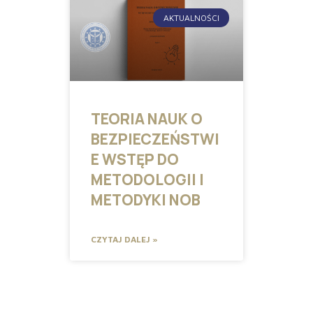
AKTUALNOŚCI
TEORIA NAUK O
BEZPIECZEŃSTWI
E WSTĘP DO
METODOLOGII I
METODYKI NOB
CZYTAJ DALEJ »