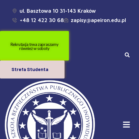
ul. Basztowa 10 31-143 Kraków
+48 12 422 30 68
zapisy@apeiron.edu.pl
Rekrutacja trwa zapraszamy
również w soboty
Strefa Studenta