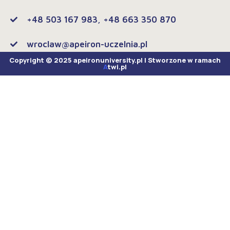
+48 503 167 983, +48 663 350 870
wroclaw@apeiron-uczelnia.pl
Copyright © 2025 apeironuniversity.pl | Stworzone w ramach
A
twi.pl