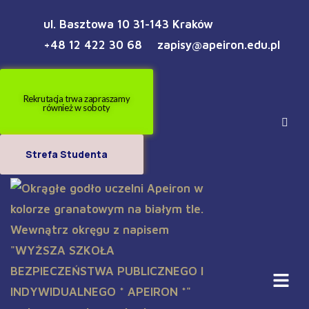
ul. Basztowa 10 31-143 Kraków
+48 12 422 30 68
zapisy@apeiron.edu.pl
Rekrutacja trwa zapraszamy
również w soboty
Strefa Studenta