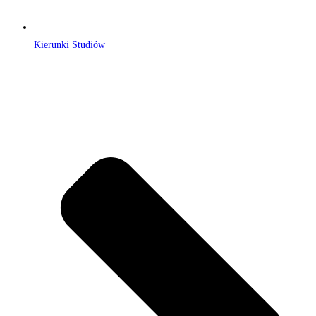
Kierunki Studiów