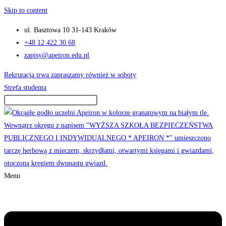
Skip to content
ul. Basztowa 10 31-143 Kraków
+48 12 422 30 68
zapisy@apeiron.edu.pl
Rekrutacja trwa zapraszamy również w soboty
Strefa studenta
Menu