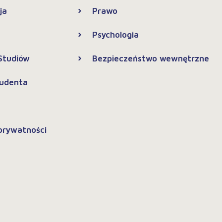
ja
Prawo
Psychologia
 Studiów
Bezpieczeństwo wewnętrzne
tudenta
 prywatności