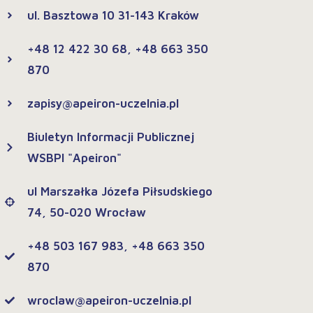
ul. Basztowa 10 31-143 Kraków
+48 12 422 30 68, +48 663 350
870
zapisy@apeiron-uczelnia.pl
Biuletyn Informacji Publicznej
WSBPI "Apeiron"
ul Marszałka Józefa Piłsudskiego
74, 50-020 Wrocław
+48 503 167 983, +48 663 350
870
wroclaw@apeiron-uczelnia.pl