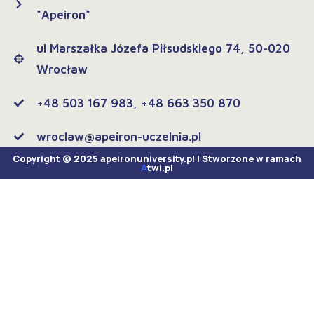
"Apeiron"
ul Marszałka Józefa Piłsudskiego 74, 50-020
Wrocław
+48 503 167 983, +48 663 350 870
wroclaw@apeiron-uczelnia.pl
Copyright © 2025 apeironuniversity.pl | Stworzone w ramach
A
twi.pl