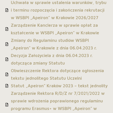
Uchwała w sprawie ustalenia warunków, trybu
i terminu rozpoczęcia i zakończenia rekrutacji
w WSBPI „Apeiron” w Krakowie 2026/2027
Zarządzenie Kanclerza w sprawie opłat za
kształcenie w WSBPI „Apeiron” w Krakowie
Zmiany do Regulaminu studiów WSBPI
„Apeiron” w Krakowie z dnia 06.04.2023 r.
Decyzja Założyciela z dnia 06.04.2023 r.
dotycząca zmiany Statutu
Obwieszczenie Rektora dotyczące ogłoszenia
tekstu jednolitego Statutu Uczelni
Statut „Apeiron” Kraków 2023 – tekst jednolity
Zarządzenie Rektora R/D/Z nr 7/2021/2022 w
sprawie wdrożenia poprawionego regulaminu
programu Erasmus+ w WSBPI „Apeiron” w