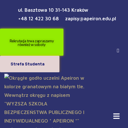
ul. Basztowa 10 31-143 Kraków
+48 12 422 30 68
zapisy@apeiron.edu.pl
Rekrutacja trwa zapraszamy
również w soboty
Strefa Studenta