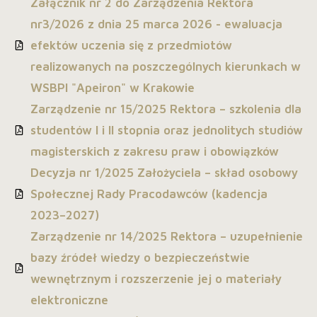
Załącznik nr 2 do Zarządzenia Rektora
nr3/2026 z dnia 25 marca 2026 - ewaluacja
efektów uczenia się z przedmiotów
realizowanych na poszczególnych kierunkach w
WSBPI "Apeiron" w Krakowie
Zarządzenie nr 15/2025 Rektora – szkolenia dla
studentów I i II stopnia oraz jednolitych studiów
magisterskich z zakresu praw i obowiązków
Decyzja nr 1/2025 Założyciela – skład osobowy
Społecznej Rady Pracodawców (kadencja
2023–2027)
Zarządzenie nr 14/2025 Rektora – uzupełnienie
bazy źródeł wiedzy o bezpieczeństwie
wewnętrznym i rozszerzenie jej o materiały
elektroniczne