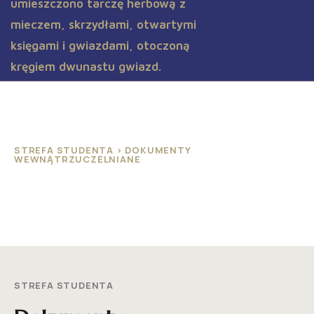
STREFA STUDENTA > DOKUMENTY
WEWNĄTRZUCZELNIANE
Dokumenty wewnątrzuczelniane
STREFA STUDENTA