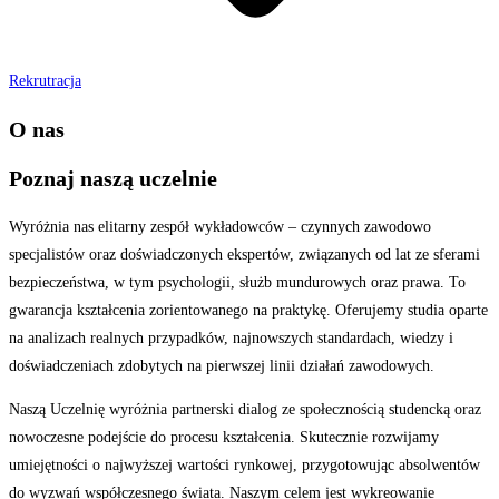
Rekrutracja
O nas
Poznaj naszą
uczelnie
Wyróżnia nas elitarny zespół wykładowców – czynnych zawodowo
specjalistów oraz doświadczonych ekspertów, związanych od lat ze sferami
bezpieczeństwa, w tym psychologii, służb mundurowych oraz prawa. To
gwarancja kształcenia zorientowanego na praktykę. Oferujemy studia oparte
na analizach realnych przypadków, najnowszych standardach, wiedzy i
doświadczeniach zdobytych na pierwszej linii działań zawodowych.
Naszą Uczelnię wyróżnia partnerski dialog ze społecznością studencką oraz
nowoczesne podejście do procesu kształcenia. Skutecznie rozwijamy
umiejętności o najwyższej wartości rynkowej, przygotowując absolwentów
do wyzwań współczesnego świata. Naszym celem jest wykreowanie