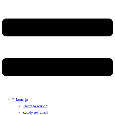
Rekrutacja
Dlaczego warto?
Zasady rekrutacji