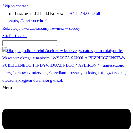
Skip to content
ul. Basztowa 10 31-143 Kraków
+48 12 422 30 68
zapisy@apeiron.edu.pl
Rekrutacja trwa zapraszamy również w soboty
Strefa studenta
Menu