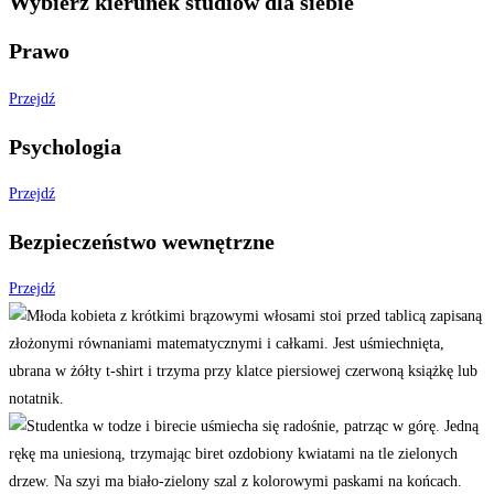
Wybierz kierunek studiów dla
siebie
Prawo
Przejdź
Psychologia
Przejdź
Bezpieczeństwo wewnętrzne
Przejdź