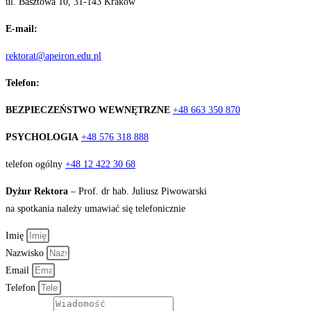
ul. Basztowa 10, 31-143 Kraków
E-mail:
rektorat@apeiron.edu.pl
Telefon:
BEZPIECZEŃSTWO WEWNĘTRZNE
+48 663 350 870
PSYCHOLOGIA
+48 576 318 888
telefon ogólny
+48 12 422 30 68
Dyżur Rektora
– Prof. dr hab. Juliusz Piwowarski
na spotkania należy umawiać się telefonicznie
Imię
Nazwisko
Email
Telefon