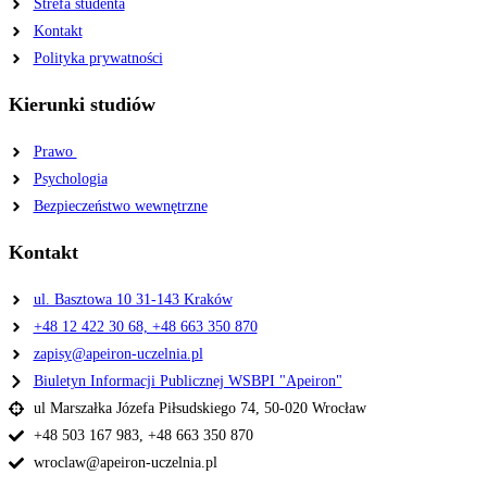
Strefa studenta
Kontakt
Polityka prywatności
Kierunki studiów
Prawo
Psychologia
Bezpieczeństwo wewnętrzne
Kontakt
ul. Basztowa 10 31-143 Kraków
+48 12 422 30 68, +48 663 350 870
zapisy@apeiron-uczelnia.pl
Biuletyn Informacji Publicznej WSBPI "Apeiron"
ul Marszałka Józefa Piłsudskiego 74, 50-020 Wrocław
+48 503 167 983, +48 663 350 870
wroclaw@apeiron-uczelnia.pl