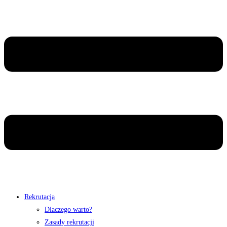
Rekrutacja
Dlaczego warto?
Zasady rekrutacji