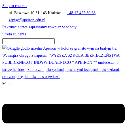
Skip to content
ul. Basztowa 10 31-143 Kraków
+48 12 422 30 68
zapisy@apeiron.edu.pl
Rekrutacja trwa zapraszamy również w soboty
Strefa studenta
Menu