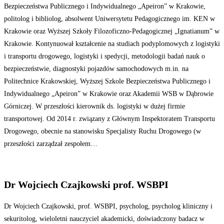
Bezpieczeństwa Publicznego i Indywidualnego „Apeiron” w Krakowie,
politolog i bibliolog, absolwent Uniwersytetu Pedagogicznego im. KEN w
Krakowie oraz Wyższej Szkoły Filozoficzno-Pedagogicznej „Ignatianum” w
Krakowie. Kontynuował kształcenie na studiach podyplomowych z logistyki
i transportu drogowego, logistyki i spedycji, metodologii badań nauk o
bezpieczeństwie, diagnostyki pojazdów samochodowych m.in. na
Politechnice Krakowskiej, Wyższej Szkole Bezpieczeństwa Publicznego i
Indywidualnego „Apeiron” w Krakowie oraz Akademii WSB w Dąbrowie
Górniczej. W przeszłości kierownik ds. logistyki w dużej firmie
transportowej. Od 2014 r. związany z Głównym Inspektoratem Transportu
Drogowego, obecnie na stanowisku Specjalisty Ruchu Drogowego (w
przeszłości zarządzał zespołem…
Dr Wojciech Czajkowski prof. WSBPI
Dr Wojciech Czajkowski, prof. WSBPI, psycholog, psycholog kliniczny i
sekuritolog, wieloletni nauczyciel akademicki, doświadczony badacz w