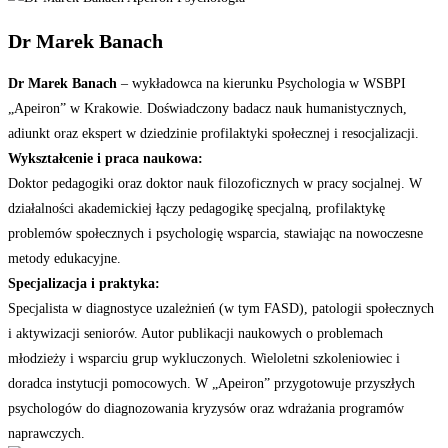
Dr Marek Banach
Dr Marek Banach
– wykładowca na kierunku Psychologia w WSBPI
„Apeiron” w Krakowie. Doświadczony badacz nauk humanistycznych,
adiunkt oraz ekspert w dziedzinie profilaktyki społecznej i resocjalizacji.
Wykształcenie i praca naukowa:
Doktor pedagogiki oraz doktor nauk filozoficznych w pracy socjalnej. W
działalności akademickiej łączy pedagogikę specjalną, profilaktykę
problemów społecznych i psychologię wsparcia, stawiając na nowoczesne
metody edukacyjne.
Specjalizacja i praktyka:
Specjalista w diagnostyce uzależnień (w tym FASD), patologii społecznych
i aktywizacji seniorów. Autor publikacji naukowych o problemach
młodzieży i wsparciu grup wykluczonych. Wieloletni szkoleniowiec i
doradca instytucji pomocowych. W „Apeiron” przygotowuje przyszłych
psychologów do diagnozowania kryzysów oraz wdrażania programów
naprawczych.