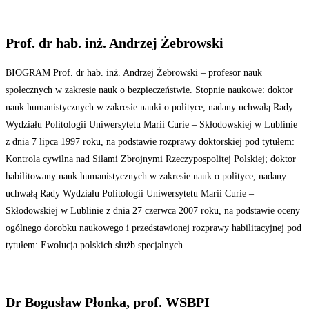
Prof. dr hab. inż. Andrzej Żebrowski
BIOGRAM Prof. dr hab. inż. Andrzej Żebrowski – profesor nauk
społecznych w zakresie nauk o bezpieczeństwie. Stopnie naukowe: doktor
nauk humanistycznych w zakresie nauki o polityce, nadany uchwałą Rady
Wydziału Politologii Uniwersytetu Marii Curie – Skłodowskiej w Lublinie
z dnia 7 lipca 1997 roku, na podstawie rozprawy doktorskiej pod tytułem:
Kontrola cywilna nad Siłami Zbrojnymi Rzeczypospolitej Polskiej; doktor
habilitowany nauk humanistycznych w zakresie nauk o polityce, nadany
uchwałą Rady Wydziału Politologii Uniwersytetu Marii Curie –
Skłodowskiej w Lublinie z dnia 27 czerwca 2007 roku, na podstawie oceny
ogólnego dorobku naukowego i przedstawionej rozprawy habilitacyjnej pod
tytułem: Ewolucja polskich służb specjalnych.…
Dr Bogusław Płonka, prof. WSBPI