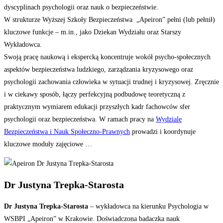
dyscyplinach psychologii oraz nauk o bezpieczeństwie.
W strukturze Wyższej Szkoły Bezpieczeństwa „Apeiron” pełni (lub pełnił)
kluczowe funkcje – m.in., jako Dziekan Wydziału oraz Starszy
Wykładowca.
Swoją pracę naukową i ekspercką koncentruje wokół psycho-społecznych
aspektów bezpieczeństwa ludzkiego, zarządzania kryzysowego oraz
psychologii zachowania człowieka w sytuacji trudnej i kryzysowej. Zręcznie
i w ciekawy sposób, łączy perfekcyjną podbudowę teoretyczną z
praktycznym wymiarem edukacji przyszłych kadr fachowców sfer
psychologii oraz bezpieczeństwa. W ramach pracy na
Wydziale
Bezpieczeństwa i Nauk Społeczno-Prawnych
prowadzi i koordynuje
kluczowe moduły zajęciowe …
Dr Justyna Trepka-Starosta
Dr Justyna Trepka-Starosta
– wykładowca na kierunku Psychologia w
WSBPI „Apeiron” w Krakowie. Doświadczona badaczka nauk