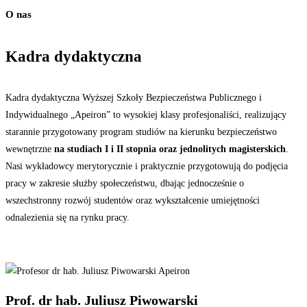
O nas
Kadra dydaktyczna
Kadra dydaktyczna Wyższej Szkoły Bezpieczeństwa Publicznego i
Indywidualnego „Apeiron” to wysokiej klasy profesjonaliści, realizujący
starannie przygotowany program studiów na kierunku bezpieczeństwo
wewnętrzne
na studiach I i II stopnia oraz jednolitych magisterskich
.
Nasi wykładowcy merytorycznie i praktycznie przygotowują do podjęcia
pracy w zakresie służby społeczeństwu, dbając jednocześnie o
wszechstronny rozwój studentów oraz wykształcenie umiejętności
odnalezienia się na rynku pracy.
Prof. dr hab. Juliusz Piwowarski