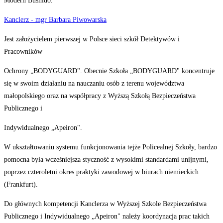
Modern Bushido.
Kanclerz - mgr Barbara Piwowarska
Jest założycielem pierwszej w Polsce sieci szkół Detektywów i
Pracowników
Ochrony „BODYGUARD". Obecnie Szkoła „BODYGUARD" koncentruje
się w swoim działaniu na nauczaniu osób z terenu województwa
małopolskiego oraz na współpracy z Wyższą Szkołą Bezpieczeństwa
Publicznego i
Indywidualnego „Apeiron".
W ukształtowaniu systemu funkcjonowania tejże Policealnej Szkoły, bardzo
pomocna była wcześniejsza styczność z wysokimi standardami unijnymi,
poprzez czteroletni okres praktyki zawodowej w biurach niemieckich
(Frankfurt).
Do głównych kompetencji Kanclerza w Wyższej Szkole Bezpieczeństwa
Publicznego i Indywidualnego „Apeiron" należy koordynacja prac takich