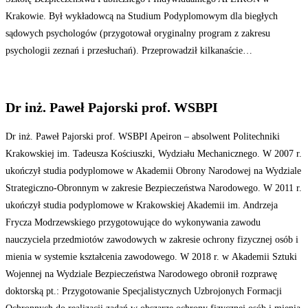
Krakowie. Był wykładowcą na Studium Podyplomowym dla biegłych
sądowych psychologów (przygotował oryginalny program z zakresu
psychologii zeznań i przesłuchań). Przeprowadził kilkanaście…
Dr inż. Paweł Pajorski prof. WSBPI
Dr inż. Paweł Pajorski prof. WSBPI Apeiron – absolwent Politechniki
Krakowskiej im. Tadeusza Kościuszki, Wydziału Mechanicznego. W 2007 r.
ukończył studia podyplomowe w Akademii Obrony Narodowej na Wydziale
Strategiczno-Obronnym w zakresie Bezpieczeństwa Narodowego. W 2011 r.
ukończył studia podyplomowe w Krakowskiej Akademii im. Andrzeja
Frycza Modrzewskiego przygotowujące do wykonywania zawodu
nauczyciela przedmiotów zawodowych w zakresie ochrony fizycznej osób i
mienia w systemie kształcenia zawodowego. W 2018 r. w Akademii Sztuki
Wojennej na Wydziale Bezpieczeństwa Narodowego obronił rozprawę
doktorską pt.: Przygotowanie Specjalistycznych Uzbrojonych Formacji