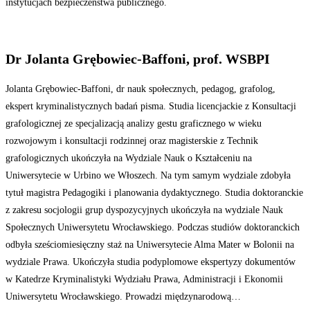
instytucjach bezpieczeństwa publicznego.
Dr Jolanta Grębowiec-Baffoni, prof. WSBPI
Jolanta Grębowiec-Baffoni, dr nauk społecznych, pedagog, grafolog,
ekspert kryminalistycznych badań pisma. Studia licencjackie z Konsultacji
grafologicznej ze specjalizacją analizy gestu graficznego w wieku
rozwojowym i konsultacji rodzinnej oraz magisterskie z Technik
grafologicznych ukończyła na Wydziale Nauk o Kształceniu na
Uniwersytecie w Urbino we Włoszech. Na tym samym wydziale zdobyła
tytuł magistra Pedagogiki i planowania dydaktycznego. Studia doktoranckie
z zakresu socjologii grup dyspozycyjnych ukończyła na wydziale Nauk
Społecznych Uniwersytetu Wrocławskiego. Podczas studiów doktoranckich
odbyła sześciomiesięczny staż na Uniwersytecie Alma Mater w Bolonii na
wydziale Prawa. Ukończyła studia podyplomowe ekspertyzy dokumentów
w Katedrze Kryminalistyki Wydziału Prawa, Administracji i Ekonomii
Uniwersytetu Wrocławskiego. Prowadzi międzynarodową…