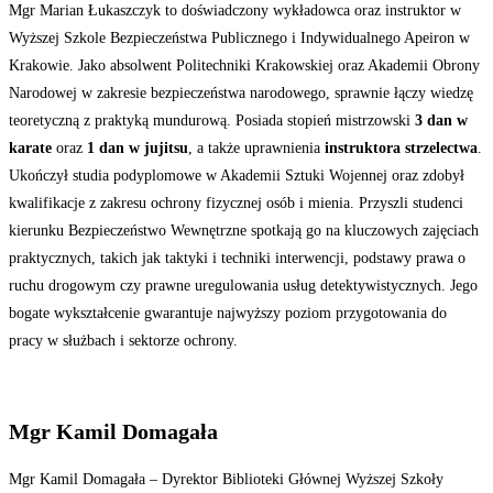
Mgr Marian Łukaszczyk to doświadczony wykładowca oraz instruktor w
Wyższej Szkole Bezpieczeństwa Publicznego i Indywidualnego Apeiron w
Krakowie. Jako absolwent Politechniki Krakowskiej oraz Akademii Obrony
Narodowej w zakresie bezpieczeństwa narodowego, sprawnie łączy wiedzę
teoretyczną z praktyką mundurową. Posiada stopień mistrzowski
3 dan w
karate
oraz
1 dan w jujitsu
, a także uprawnienia
instruktora strzelectwa
.
Ukończył studia podyplomowe w Akademii Sztuki Wojennej oraz zdobył
kwalifikacje z zakresu ochrony fizycznej osób i mienia. Przyszli studenci
kierunku Bezpieczeństwo Wewnętrzne spotkają go na kluczowych zajęciach
praktycznych, takich jak taktyki i techniki interwencji, podstawy prawa o
ruchu drogowym czy prawne uregulowania usług detektywistycznych. Jego
bogate wykształcenie gwarantuje najwyższy poziom przygotowania do
pracy w służbach i sektorze ochrony.
Mgr Kamil Domagała
Mgr Kamil Domagała – Dyrektor Biblioteki Głównej Wyższej Szkoły