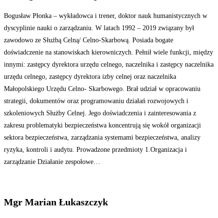
Bogusław Płonka – wykładowca i trener, doktor nauk humanistycznych w
dyscyplinie nauki o zarządzaniu. W latach 1992 – 2019 związany był
zawodowo ze Służbą Celną/ Celno-Skarbową. Posiada bogate
doświadczenie na stanowiskach kierowniczych. Pełnił wiele funkcji, między
innymi: zastępcy dyrektora urzędu celnego, naczelnika i zastępcy naczelnika
urzędu celnego, zastępcy dyrektora izby celnej oraz naczelnika
Małopolskiego Urzędu Celno- Skarbowego. Brał udział w opracowaniu
strategii, dokumentów oraz programowaniu działań rozwojowych i
szkoleniowych Służby Celnej. Jego doświadczenia i zainteresowania z
zakresu problematyki bezpieczeństwa koncentrują się wokół organizacji
sektora bezpieczeństwa, zarządzania systemami bezpieczeństwa, analizy
ryzyka, kontroli i audytu. Prowadzone przedmioty 1.Organizacja i
zarządzanie Działanie zespołowe…
Mgr Marian Łukaszczyk