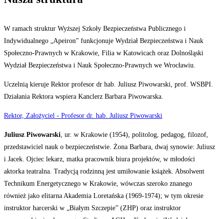
W ramach struktur Wyższej Szkoły Bezpieczeństwa Publicznego i
Indywidualnego „Apeiron” funkcjonuje Wydział Bezpieczeństwa i Nauk
Społeczno-Prawnych w Krakowie, Filia w Katowicach oraz Dolnośląski
Wydział Bezpieczeństwa i Nauk Społeczno-Prawnych we Wrocławiu.
Uczelnią kieruje Rektor profesor dr hab. Juliusz Piwowarski, prof. WSBPI.
Działania Rektora wspiera Kanclerz Barbara Piwowarska.
Rektor, Założyciel - Profesor dr. hab. Juliusz Piwowarski
Juliusz Piwowarski
, ur. w Krakowie (1954), politolog, pedagog, filozof,
przedstawiciel nauk o bezpieczeństwie. Żona Barbara, dwaj synowie: Juliusz
i Jacek. Ojciec lekarz, matka pracownik biura projektów, w młodości
aktorka teatralna. Tradycją rodzinną jest umiłowanie książek. Absolwent
Technikum Energetycznego w Krakowie, wówczas szeroko znanego
również jako elitarna Akademia Loretańska (1969-1974); w tym okresie
instruktor harcerski w „Białym Szczepie” (ZHP) oraz instruktor