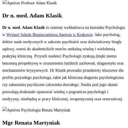
Dr n. med. Adam Klasik
Dr n. med. Adam Klasik
to ceniony wykładowca na kierunku Psychologia
w
Wyższej Szkole Bezpieczeństwa Apeiron w Krakowie
. Jako psycholog,
doktor nauk medycznych w zakresie psychiatrii oraz doświadczony biegły
sądowy, wnosi do akademickich murów unikalną wiedzę i wieloletnią
praktykę kliniczną. Przyszli studenci Psychologii zyskują dzięki niemu
bezcenną perspektywę w zrozumieniu ludzkich zachowań, diagnostyki oraz
mechanizmów kryzysowych. Dr Klasik prowadzi przedmioty kluczowe dla
profilu przyszłego psychologa, takie jak kliniczna diagnoza psychologiczna
czy zaburzenia psychiczne człowieka dorosłego. Studia pod jego okiem
pozwalają doskonale opanować wiedzę z pogranicza psychologii i
medycyny, niezbędną w pracy klinicznej, terapeutycznej oraz orzeczniczej.
Mgr Renata Martyniak