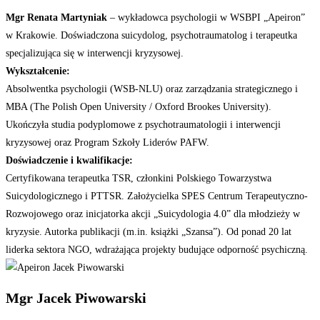
Mgr Renata Martyniak
– wykładowca psychologii w WSBPI „Apeiron”
w Krakowie. Doświadczona suicydolog, psychotraumatolog i terapeutka
specjalizująca się w interwencji kryzysowej.
Wykształcenie:
Absolwentka psychologii (WSB-NLU) oraz zarządzania strategicznego i
MBA (The Polish Open University / Oxford Brookes University).
Ukończyła studia podyplomowe z psychotraumatologii i interwencji
kryzysowej oraz Program Szkoły Liderów PAFW.
Doświadczenie i kwalifikacje:
Certyfikowana terapeutka TSR, członkini Polskiego Towarzystwa
Suicydologicznego i PTTSR. Założycielka SPES Centrum Terapeutyczno-
Rozwojowego oraz inicjatorka akcji „Suicydologia 4.0” dla młodzieży w
kryzysie. Autorka publikacji (m.in. książki „Szansa”). Od ponad 20 lat
liderka sektora NGO, wdrażająca projekty budujące odporność psychiczną.
Mgr Jacek Piwowarski