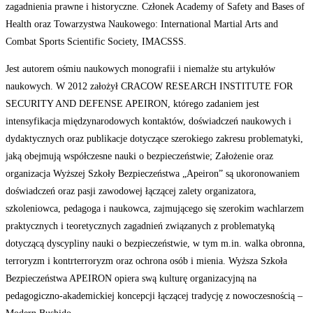
zagadnienia prawne i historyczne. Członek Academy of Safety and Bases of
Health oraz Towarzystwa Naukowego: International Martial Arts and
Combat Sports Scientific Society, IMACSSS.
Jest autorem ośmiu naukowych monografii i niemalże stu artykułów
naukowych. W 2012 założył CRACOW RESEARCH INSTITUTE FOR
SECURITY AND DEFENSE APEIRON, którego zadaniem jest
intensyfikacja międzynarodowych kontaktów, doświadczeń naukowych i
dydaktycznych oraz publikacje dotyczące szerokiego zakresu problematyki,
jaką obejmują współczesne nauki o bezpieczeństwie; Założenie oraz
organizacja Wyższej Szkoły Bezpieczeństwa „Apeiron” są ukoronowaniem
doświadczeń oraz pasji zawodowej łączącej zalety organizatora,
szkoleniowca, pedagoga i naukowca, zajmującego się szerokim wachlarzem
praktycznych i teoretycznych zagadnień związanych z problematyką
dotyczącą dyscypliny nauki o bezpieczeństwie, w tym m.in. walka obronna,
terroryzm i kontrterroryzm oraz ochrona osób i mienia. Wyższa Szkoła
Bezpieczeństwa APEIRON opiera swą kulturę organizacyjną na
pedagogiczno-akademickiej koncepcji łączącej tradycję z nowoczesnością –