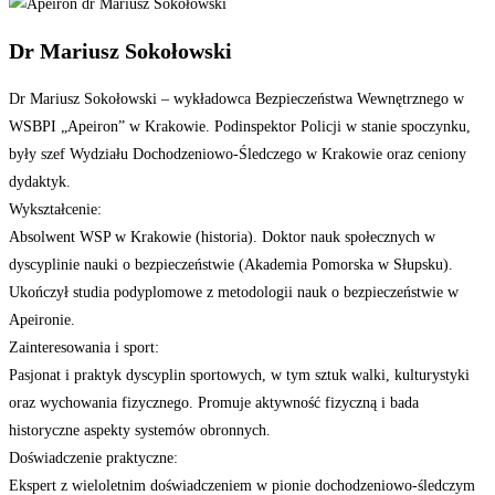
Dr Mariusz Sokołowski
Dr Mariusz Sokołowski – wykładowca Bezpieczeństwa Wewnętrznego w
WSBPI „Apeiron” w Krakowie. Podinspektor Policji w stanie spoczynku,
były szef Wydziału Dochodzeniowo-Śledczego w Krakowie oraz ceniony
dydaktyk.
Wykształcenie:
Absolwent WSP w Krakowie (historia). Doktor nauk społecznych w
dyscyplinie nauki o bezpieczeństwie (Akademia Pomorska w Słupsku).
Ukończył studia podyplomowe z metodologii nauk o bezpieczeństwie w
Apeironie.
Zainteresowania i sport:
Pasjonat i praktyk dyscyplin sportowych, w tym sztuk walki, kulturystyki
oraz wychowania fizycznego. Promuje aktywność fizyczną i bada
historyczne aspekty systemów obronnych.
Doświadczenie praktyczne:
Ekspert z wieloletnim doświadczeniem w pionie dochodzeniowo-śledczym