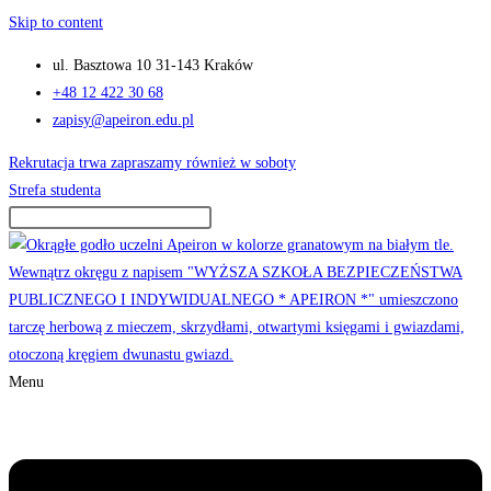
Skip to content
ul. Basztowa 10 31-143 Kraków
+48 12 422 30 68
zapisy@apeiron.edu.pl
Rekrutacja trwa zapraszamy również w soboty
Strefa studenta
Menu