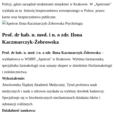
Policji, gdzie zarządzał strukturami miejskimi w Krakowie. W „Apeironie”
wykłada m.in. historię bezpieczeństwa wewnętrznego w Polsce, prawo
karne oraz bezpieczeństwo publiczne.
Prof. dr hab. n. med. i n. o zdr. Ilona
Kaczmarczyk-Żebrowska
Prof. dr hab. n. med. i n. o zdr. Ilona Kaczmarczyk-Żebrowska
–
wykładowca w WSBPI „Apeiron” w Krakowie. Wybitna farmaceutka,
specjalistka farmakologii oraz uznany ekspert w dziedzinie fitofarmakologii
i ziołolecznictwa.
Wykształcenie:
Absolwentka Śląskiej Akademii Medycznej. Tytuł profesora nauk
medycznych i nauk o zdrowiu uzyskała za wybitny dorobek badawczy.
Specjalizuje się w biochemicznych mechanizmach działania leków i
substancji roślinnych.
Działalność naukowa: