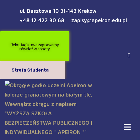
ul. Basztowa 10 31-143 Kraków
+48 12 422 30 68
zapisy@apeiron.edu.pl
Rekrutacja trwa zapraszamy
również w soboty
Strefa Studenta