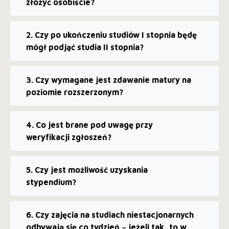
złożyć osobiście?
2. Czy po ukończeniu studiów I stopnia będę
mógł podjąć studia II stopnia?
3. Czy wymagane jest zdawanie matury na
poziomie rozszerzonym?
4. Co jest brane pod uwagę przy
weryfikacji zgłoszeń?
5. Czy jest możliwość uzyskania
stypendium?
6. Czy zajęcia na studiach niestacjonarnych
odbywają się co tydzień − jeżeli tak, to w