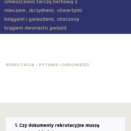
REKRUTACJA > PYTANIA I ODPOWIEDZI
Pytania i odpowiedzi
1. Czy dokumenty rekrutacyjne muszę