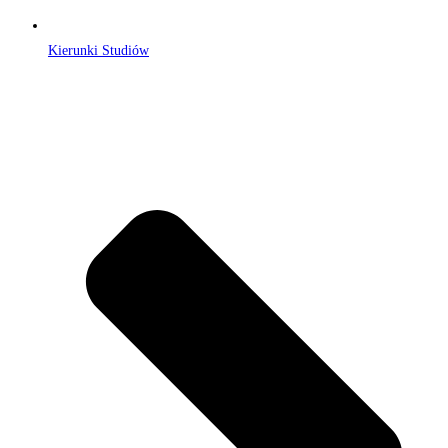
Kierunki Studiów