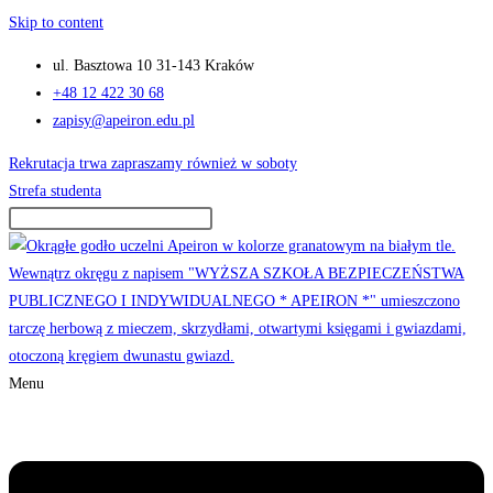
Skip to content
ul. Basztowa 10 31-143 Kraków
+48 12 422 30 68
zapisy@apeiron.edu.pl
Rekrutacja trwa zapraszamy również w soboty
Strefa studenta
Menu