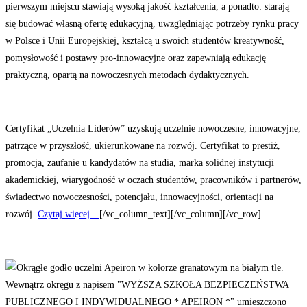
pierwszym miejscu stawiają wysoką jakość kształcenia, a ponadto: starają
się budować własną ofertę edukacyjną, uwzględniając potrzeby rynku pracy
w Polsce i Unii Europejski
ej, kształcą u swoich studentów kreatywność,
pomysłowość i postawy pro-innowacyjne oraz zapewniają edukację
praktyczną, opartą na nowoczesnych metodach dydaktycznych.
Certyfikat „Uczelnia Liderów” uzyskują uczelnie nowoczesne, innowacyjne,
patrzące w przyszłość, ukierunkowane na rozwój. Certyfikat to prestiż,
promocja, zaufanie u kandydatów na studia, marka solidnej instytucji
akademickiej, wiarygodność w oczach studentów, pracowników i partnerów,
świadectwo nowoczesności, potencjału, innowacyjności, orientacji na
rozwój.
Czytaj więcej…
[/vc_column_text][/vc_column][/vc_row]