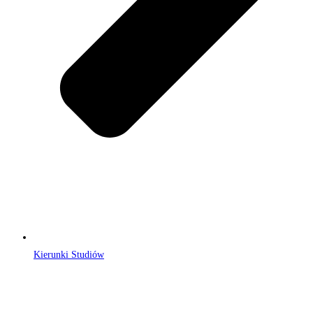
Kierunki Studiów