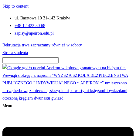
Skip to content
ul. Basztowa 10 31-143 Kraków
+48 12 422 30 68
zapisy@apeiron.edu.pl
Rekrutacja trwa zapraszamy również w soboty
Strefa studenta
Menu