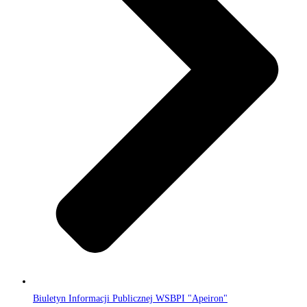
Biuletyn Informacji Publicznej WSBPI "Apeiron"