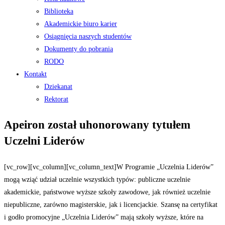
Biblioteka
Akademickie biuro karier
Osiągnięcia naszych studentów
Dokumenty do pobrania
RODO
Kontakt
Dziekanat
Rektorat
Apeiron został uhonorowany tytułem
Uczelni Liderów
[vc_row][vc_column][vc_column_text]W Programie „Uczelnia Liderów”
mogą wziąć udział uczelnie wszystkich typów: publiczne uczelnie
akademickie, państwowe wyższe szkoły zawodowe, jak również uczelnie
niepubliczne, zarówno magisterskie, jak i licencjackie. Szansę na certyfikat
i godło promocyjne „Uczelnia Liderów” mają szkoły wyższe, które na