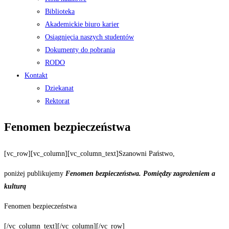
Biblioteka
Akademickie biuro karier
Osiągnięcia naszych studentów
Dokumenty do pobrania
RODO
Kontakt
Dziekanat
Rektorat
Fenomen bezpieczeństwa
[vc_row][vc_column][vc_column_text]Szanowni Państwo,
poniżej publikujemy
Fenomen bezpieczeństwa. Pomiędzy zagrożeniem a
kulturą
Fenomen bezpieczeństwa
[/vc_column_text][/vc_column][/vc_row]