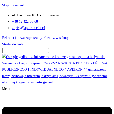
Skip to content
ul. Basztowa 10 31-143 Kraków
+48 12 422 30 68
zapisy@apeiron.edu.pl
Rekrutacja trwa zapraszamy również w soboty
Strefa studenta
Menu