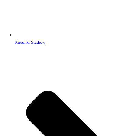
Kierunki Studiów