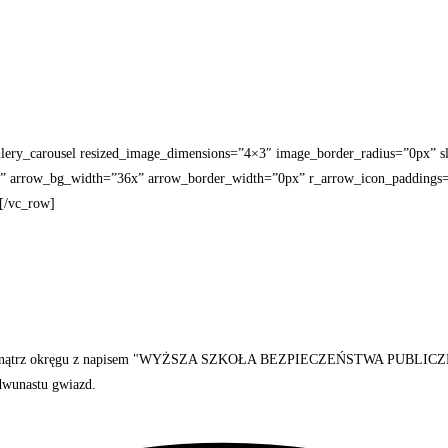
ery_carousel resized_image_dimensions=”4×3″ image_border_radius=”0px” sl
px” arrow_bg_width=”36x” arrow_border_width=”0px” r_arrow_icon_paddings
[/vc_row]