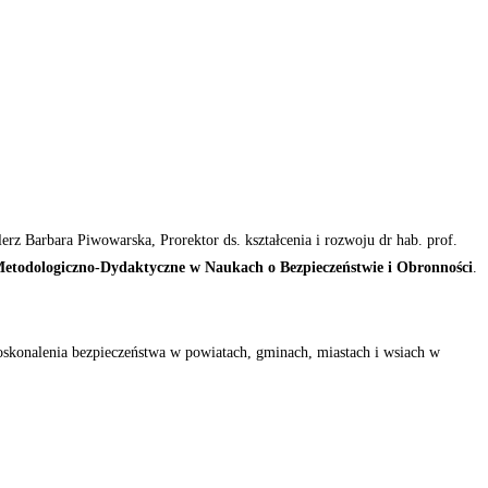
rz Barbara Piwowarska, Prorektor ds. kształcenia i rozwoju dr hab. prof.
etodologiczno-Dydaktyczne w Naukach o Bezpieczeństwie i Obronności
.
skonalenia bezpieczeństwa w powiatach, gminach, miastach i wsiach w