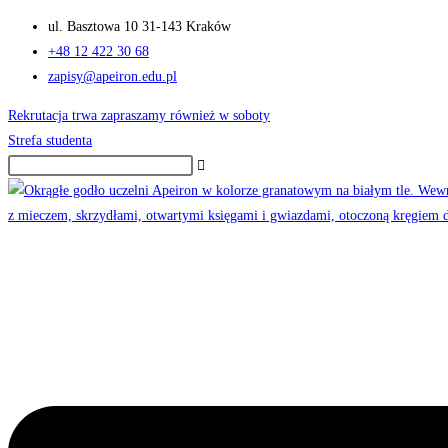
Skip
ul. Basztowa 10 31-143 Kraków
to
+48 12 422 30 68
content
zapisy@apeiron.edu.pl
Rekrutacja trwa zapraszamy również w soboty
Strefa studenta
Menu