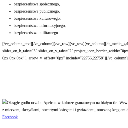
bezpieczeństwa społecznego,
bezpieczeństwa publicznego,
bezpieczeństwa kulturowego,
bezpieczeństwa informacyjnego,
bezpieczeństwa militarnego.
[/vc_column_text][/vc_column][/vc_row][vc_row][vc_column][dt_media_gall
slides_on_h_tabs=”3″ slides_on_v_tabs=”2″ project_icon_border_width=”0
0px 0px 0px” l_arrow_v_offset=”0px” include=”22756,22758″][/vc_column]
Facebook