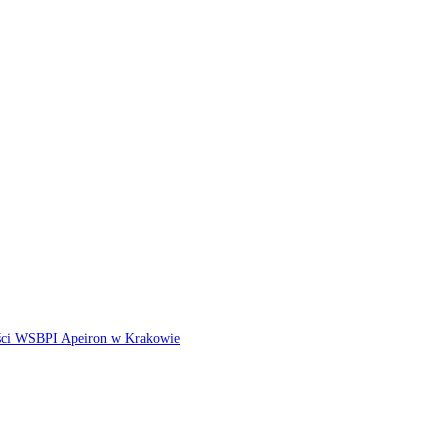
ści WSBPI Apeiron w Krakowie