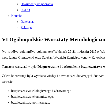
Dokumenty do pobrania
RODO
Kontakt
Dziekanat
Rektorat
VI Ogólnopolskie Warsztaty Metodologicz
[vc_row][vc_column][vc_column_text]W dniach
20-21 kwietnia 2017 r.
Wład
nzw. Janusz Gierszewski oraz Dziekan Wydziału Zamiejscowego w Katowicac
Tematem warsztatów było
Diagnozowanie i doskonalenie bezpieczeństwa 
Celem konferencji była wymiana wiedzy i doświadczeń dotyczących dobrych 
zakresie:
bezpieczeństwa ekologicznego i zdrowotnego,
bezpieczeństwa ekonomicznego,
bezpieczeństwa politycznego,