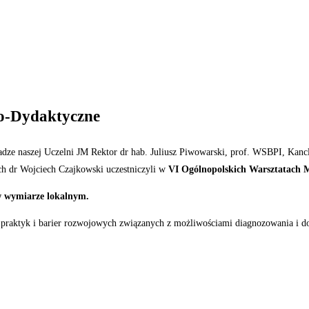
no-Dydaktyczne
ze naszej Uczelni JM Rektor dr hab. Juliusz Piwowarski, prof. WSBPI, Kancle
h dr Wojciech Czajkowski uczestniczyli w
VI Ogólnopolskich Warsztatach M
w wymiarze lokalnym.
praktyk i barier rozwojowych związanych z możliwościami diagnozowania i do