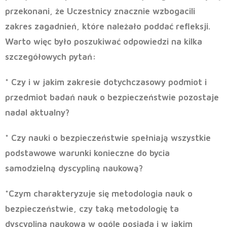
przekonani, że Uczestnicy znacznie wzbogacili
zakres zagadnień, które należało poddać refleksji.
Warto więc było poszukiwać odpowiedzi na kilka
szczegółowych pytań:
* Czy i w jakim zakresie dotychczasowy podmiot i
przedmiot badań nauk o bezpieczeństwie pozostaje
nadal aktualny?
* Czy nauki o bezpieczeństwie spełniają wszystkie
podstawowe warunki konieczne do bycia
samodzielną dyscypliną naukową?
*Czym charakteryzuje się metodologia nauk o
bezpieczeństwie, czy taką metodologię ta
dyscyplina naukowa w ogóle posiada i w jakim