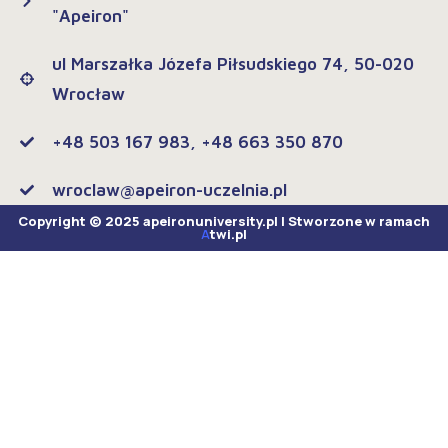
"Apeiron"
ul Marszałka Józefa Piłsudskiego 74, 50-020
Wrocław
+48 503 167 983, +48 663 350 870
wroclaw@apeiron-uczelnia.pl
Copyright © 2025 apeironuniversity.pl | Stworzone w ramach
A
twi.pl