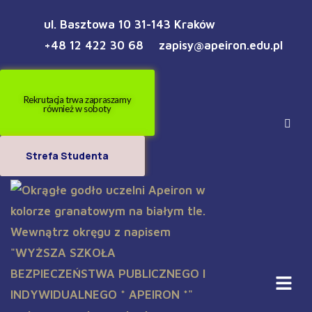
ul. Basztowa 10 31-143 Kraków
+48 12 422 30 68
zapisy@apeiron.edu.pl
Rekrutacja trwa zapraszamy
również w soboty
Strefa Studenta