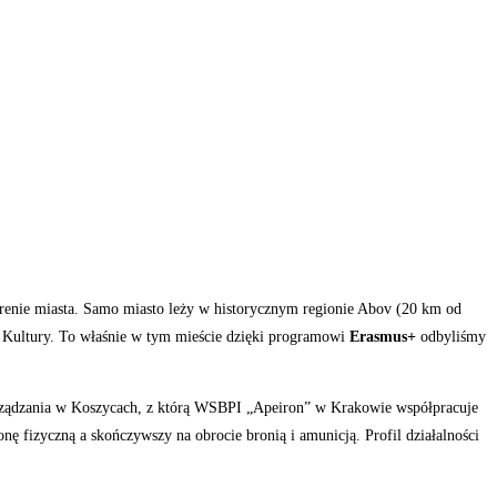
terenie miasta. Samo miasto leży w historycznym regionie Abov (20 km od
y Kultury. To właśnie w tym mieście dzięki programowi
Erasmus+
odbyliśmy
arządzania w Koszycach, z którą WSBPI „Apeiron” w Krakowie współpracuje
 fizyczną a skończywszy na obrocie bronią i amunicją. Profil działalności