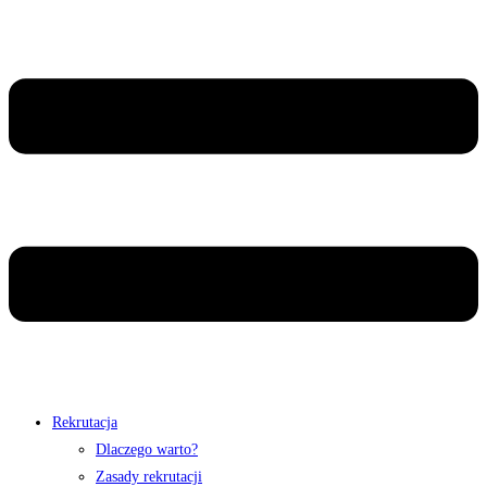
Rekrutacja
Dlaczego warto?
Zasady rekrutacji