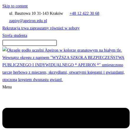
Skip to content
ul. Basztowa 10 31-143 Kraków
+48 12 422 30 68
zapisy@apeiron.edu.pl
Rekrutacja trwa zapraszamy również w soboty
Strefa studenta
Menu