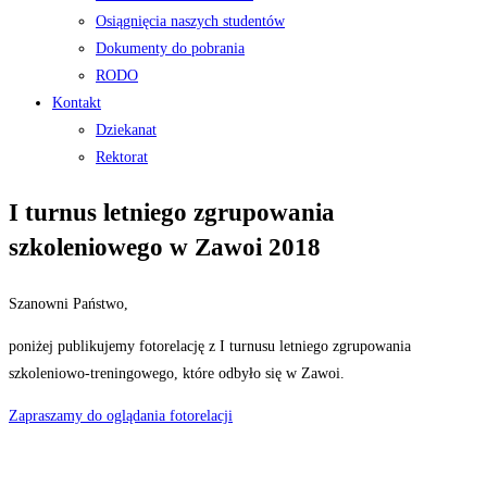
Osiągnięcia naszych studentów
Dokumenty do pobrania
RODO
Kontakt
Dziekanat
Rektorat
I turnus letniego zgrupowania
szkoleniowego w Zawoi 2018
Szanowni Państwo,
poniżej publikujemy fotorelację z I turnusu letniego zgrupowania
szkoleniowo-treningowego, które odbyło się w Zawoi.
Zapraszamy do oglądania fotorelacji