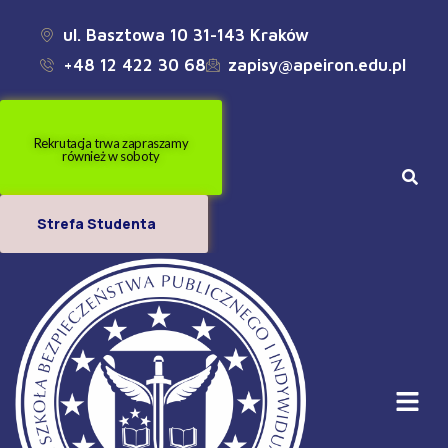
ul. Basztowa 10 31-143 Kraków
+48 12 422 30 68
zapisy@apeiron.edu.pl
Rekrutacja trwa zapraszamy
również w soboty
Strefa Studenta