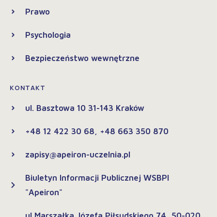
Prawo
Psychologia
Bezpieczeństwo wewnętrzne
KONTAKT
ul. Basztowa 10 31-143 Kraków
+48 12 422 30 68, +48 663 350 870
zapisy@apeiron-uczelnia.pl
Biuletyn Informacji Publicznej WSBPI
"Apeiron"
ul Marszałka Józefa Piłsudskiego 74, 50-020