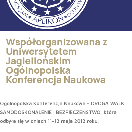
Współorganizowana z
Uniwersytetem
Jagiellońskim
Ogólnopolska
Konferencja Naukowa
Ogólnopolska Konferencja Naukowa – DROGA WALKI.
SAMODOSKONALENIE I BEZPIECZEŃSTWO, która
odbyła się w dniach 11–12 maja 2012 roku.