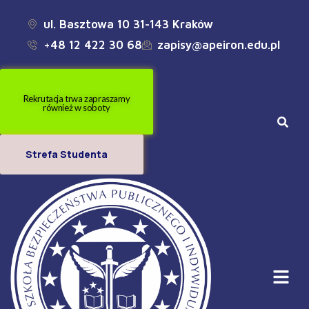
ul. Basztowa 10 31-143 Kraków
+48 12 422 30 68
zapisy@apeiron.edu.pl
Rekrutacja trwa zapraszamy
również w soboty
Strefa Studenta