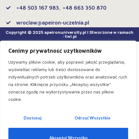
+48 503 167 983, +48 663 350 870
wroclaw@apeiron-uczelnia.pl
Copyright © 2025 apeironuniversity.pl | Stworzone w ramach
A
twi.pl
Cenimy prywatność użytkowników
Używamy plików cookie, aby poprawić jakość przeglądania,
wyświetlać reklamy lub treści dostosowane do
indywidualnych potrzeb użytkowników oraz analizować ruch
na stronie. Kliknięcie przycisku „Akceptuj wszystkie”
oznacza zgodę na wykorzystywanie przez nas plików
cookie.
Dostosuj
Odrzuć Wszystkie
Akceptuj Wszystko