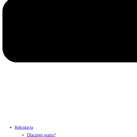
Rekrutacja
Dlaczego warto?