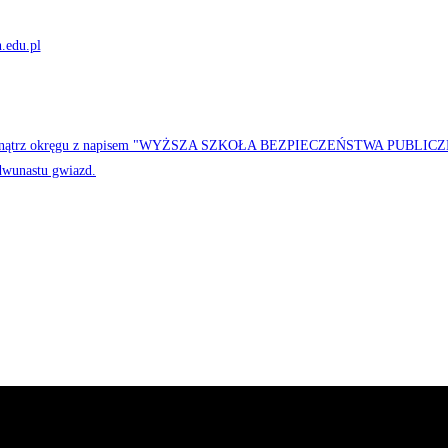
.edu.pl