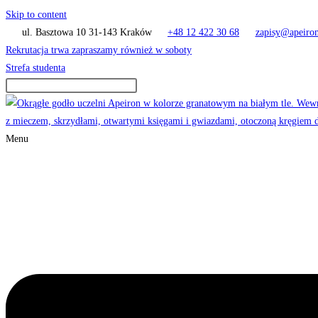
Skip to content
ul. Basztowa 10 31-143 Kraków
+48 12 422 30 68
zapisy@apeiron
Rekrutacja trwa zapraszamy również w soboty
Strefa studenta
Menu