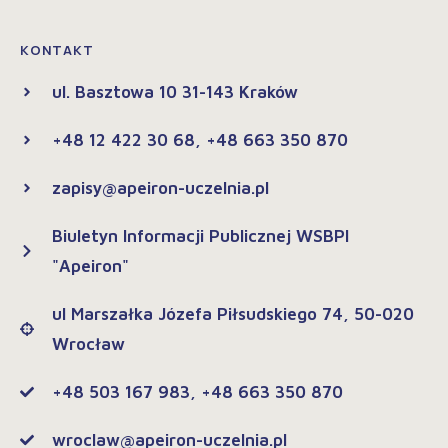
KONTAKT
ul. Basztowa 10 31-143 Kraków
+48 12 422 30 68, +48 663 350 870
zapisy@apeiron-uczelnia.pl
Biuletyn Informacji Publicznej WSBPI
"Apeiron"
ul Marszałka Józefa Piłsudskiego 74, 50-020
Wrocław
+48 503 167 983, +48 663 350 870
wroclaw@apeiron-uczelnia.pl