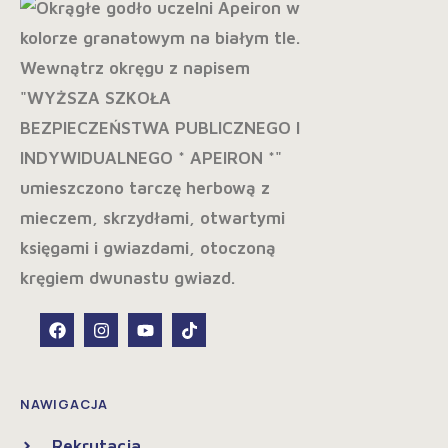
NAWIGACJA
Rekrutacja