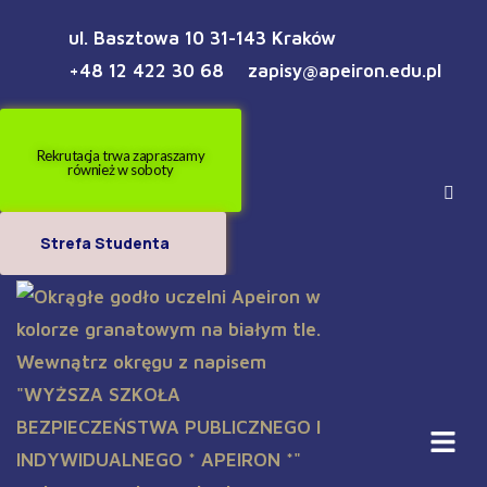
ul. Basztowa 10 31-143 Kraków
+48 12 422 30 68
zapisy@apeiron.edu.pl
Rekrutacja trwa zapraszamy
również w soboty
Strefa Studenta