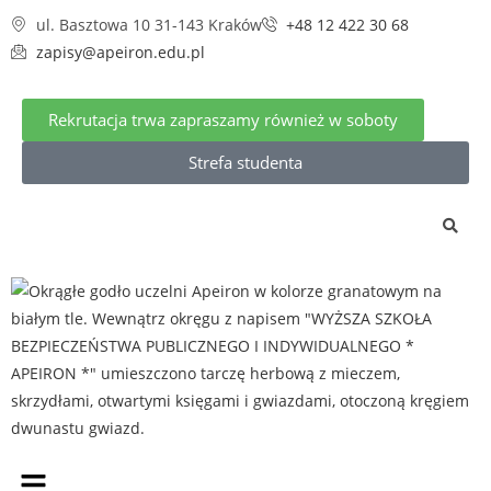
ul. Basztowa 10 31-143 Kraków
+48 12 422 30 68
zapisy@apeiron.edu.pl
Rekrutacja trwa zapraszamy również w soboty
Strefa studenta