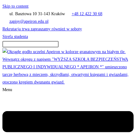
Skip to content
ul. Basztowa 10 31-143 Kraków
+48 12 422 30 68
zapisy@apeiron.edu.pl
Rekrutacja trwa zapraszamy również w soboty
Strefa studenta
Menu