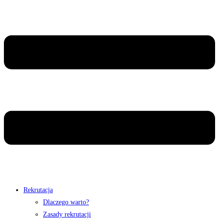
Rekrutacja
Dlaczego warto?
Zasady rekrutacji