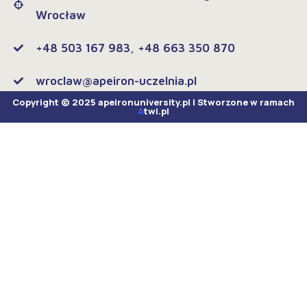
Wrocław
+48 503 167 983, +48 663 350 870
wroclaw@apeiron-uczelnia.pl
Copyright © 2025 apeironuniversity.pl | Stworzone w ramach
A
twi.pl