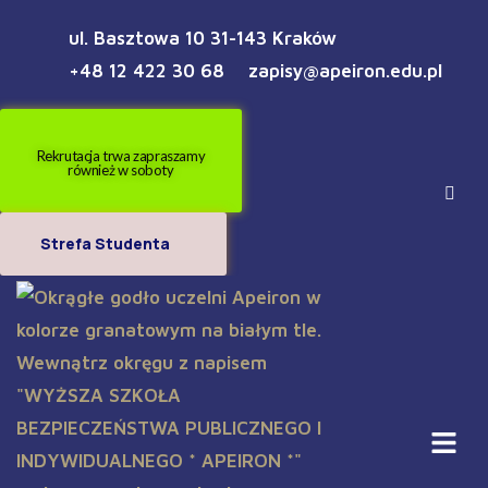
ul. Basztowa 10 31-143 Kraków
+48 12 422 30 68
zapisy@apeiron.edu.pl
Rekrutacja trwa zapraszamy
również w soboty
Strefa Studenta