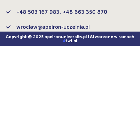
+48 503 167 983, +48 663 350 870
wroclaw@apeiron-uczelnia.pl
Copyright © 2025 apeironuniversity.pl | Stworzone w ramach
A
twi.pl