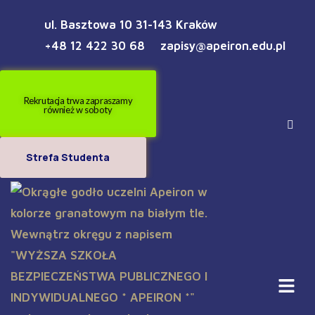
ul. Basztowa 10 31-143 Kraków
+48 12 422 30 68
zapisy@apeiron.edu.pl
Rekrutacja trwa zapraszamy
również w soboty
Strefa Studenta