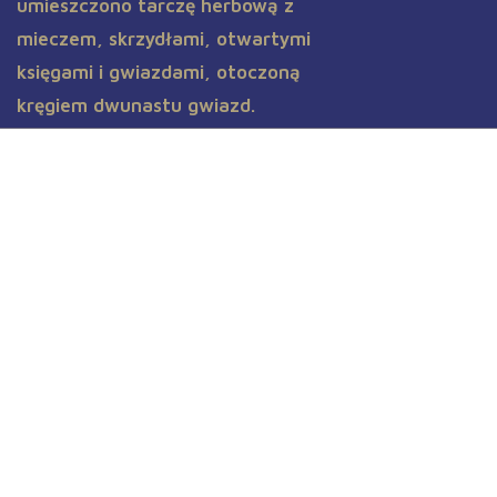
Wyszkolenie strzeleckie na
Strzelnicy Pasternik