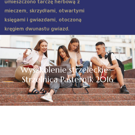
Wyszkolenie strzeleckie –
Strzelnica Pasternik 2016