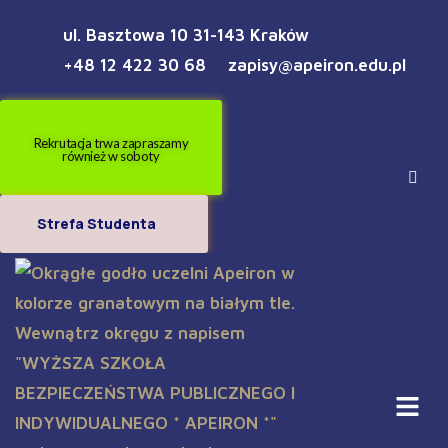
ul. Basztowa 10 31-143 Kraków
+48 12 422 30 68
zapisy@apeiron.edu.pl
Rekrutacja trwa zapraszamy
również w soboty
Strefa Studenta