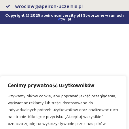
wroclaw@apeiron-uczelnia.pl
Copyright © 2025 apeironuniversity.pl | Stworzone w ramach
A
twi.pl
Cenimy prywatność użytkowników
Używamy plików cookie, aby poprawić jakość przeglądania,
wyświetlać reklamy lub treści dostosowane do
indywidualnych potrzeb użytkowników oraz analizować ruch
na stronie. Kliknięcie przycisku „Akceptuj wszystkie”
oznacza zgodę na wykorzystywanie przez nas plików