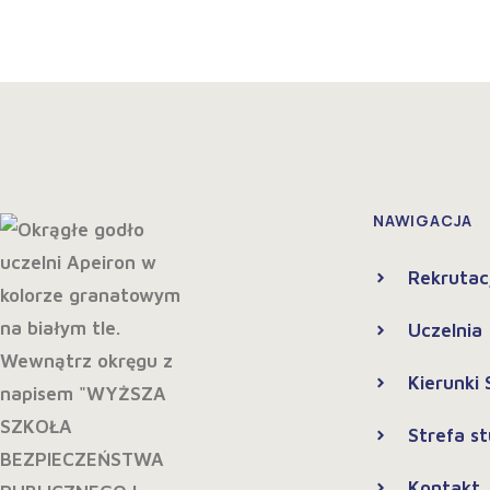
NAWIGACJA
Rekrutac
Uczelnia
Kierunki
Strefa s
Kontakt