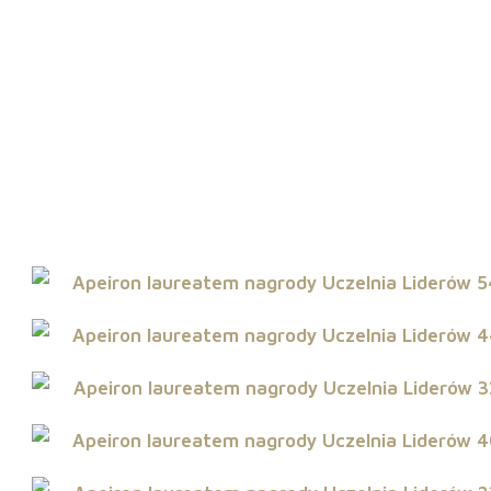
nia Liderów 20