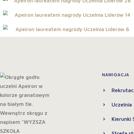
NAWIGACJA
Rekrutac
Uczelnia
Kierunki
Strefa s