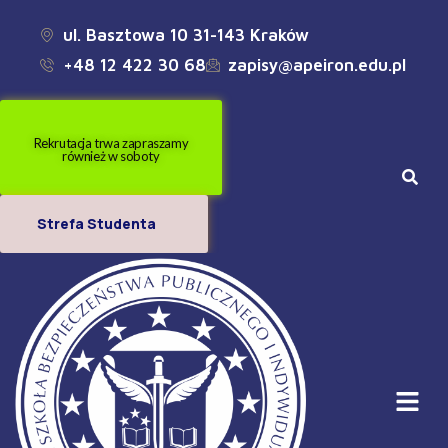
ul. Basztowa 10 31-143 Kraków
+48 12 422 30 68
zapisy@apeiron.edu.pl
Rekrutacja trwa zapraszamy
również w soboty
Strefa Studenta