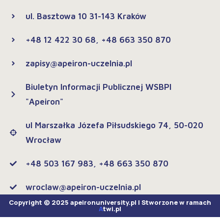
ul. Basztowa 10 31-143 Kraków
+48 12 422 30 68, +48 663 350 870
zapisy@apeiron-uczelnia.pl
Biuletyn Informacji Publicznej WSBPI
"Apeiron"
ul Marszałka Józefa Piłsudskiego 74, 50-020
Wrocław
+48 503 167 983, +48 663 350 870
wroclaw@apeiron-uczelnia.pl
Copyright © 2025 apeironuniversity.pl | Stworzone w ramach
A
twi.pl