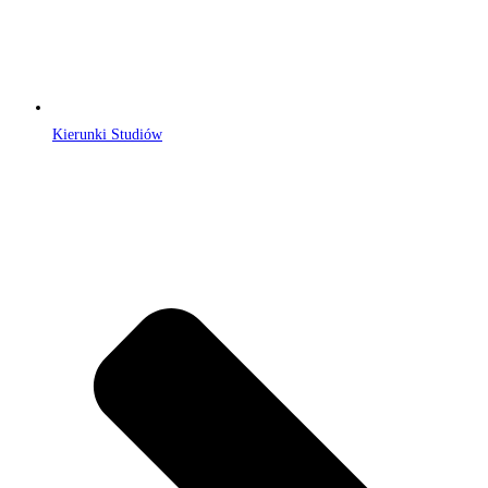
Kierunki Studiów