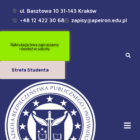
ul. Basztowa 10 31-143 Kraków
+48 12 422 30 68
zapisy@apeiron.edu.pl
Rekrutacja trwa zapraszamy
również w soboty
Strefa Studenta