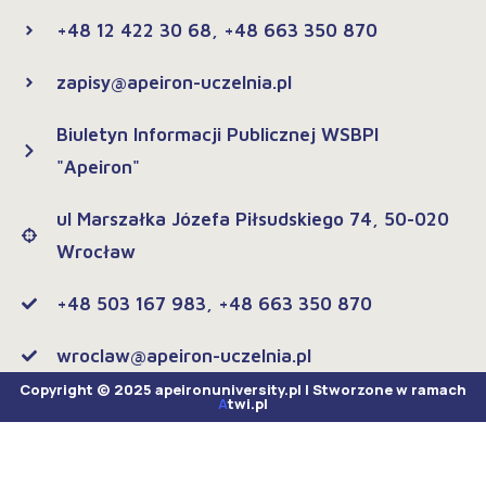
+48 12 422 30 68, +48 663 350 870
zapisy@apeiron-uczelnia.pl
Biuletyn Informacji Publicznej WSBPI
"Apeiron"
ul Marszałka Józefa Piłsudskiego 74, 50-020
Wrocław
+48 503 167 983, +48 663 350 870
wroclaw@apeiron-uczelnia.pl
Copyright © 2025 apeironuniversity.pl | Stworzone w ramach
A
twi.pl