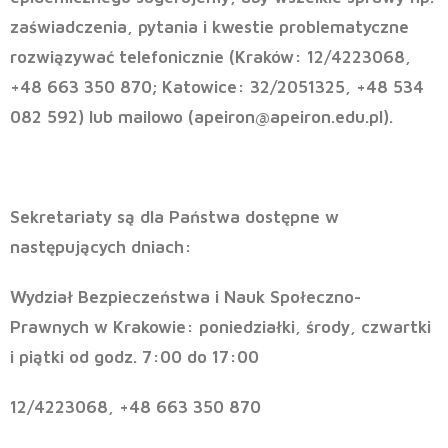
zaświadczenia, pytania i kwestie problematyczne
rozwiązywać
telefonicznie
(Kraków: 12/4223068,
+48 663 350 870; Katowice: 32/2051325, +48 534
082 592) lub
mailowo
(apeiron@apeiron.edu.pl).
Sekretariaty są dla Państwa dostępne w
następujących dniach:
Wydział Bezpieczeństwa i Nauk Społeczno-
Prawnych w Krakowie:
poniedziałki, środy, czwartki
i piątki od godz. 7:00 do 17:00
12/4223068, +48 663 350 870