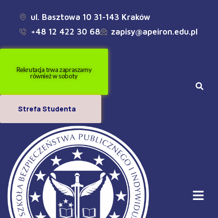
ul. Basztowa 10 31-143 Kraków
+48 12 422 30 68
zapisy@apeiron.edu.pl
Rekrutacja trwa zapraszamy
również w soboty
Strefa Studenta