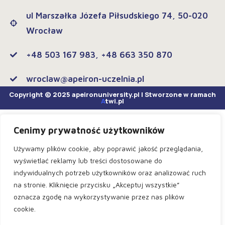
ul Marszałka Józefa Piłsudskiego 74, 50-020
Wrocław
+48 503 167 983, +48 663 350 870
wroclaw@apeiron-uczelnia.pl
Copyright © 2025 apeironuniversity.pl | Stworzone w ramach
A
twi.pl
Cenimy prywatność użytkowników
Używamy plików cookie, aby poprawić jakość przeglądania,
wyświetlać reklamy lub treści dostosowane do
indywidualnych potrzeb użytkowników oraz analizować ruch
na stronie. Kliknięcie przycisku „Akceptuj wszystkie”
oznacza zgodę na wykorzystywanie przez nas plików
cookie.