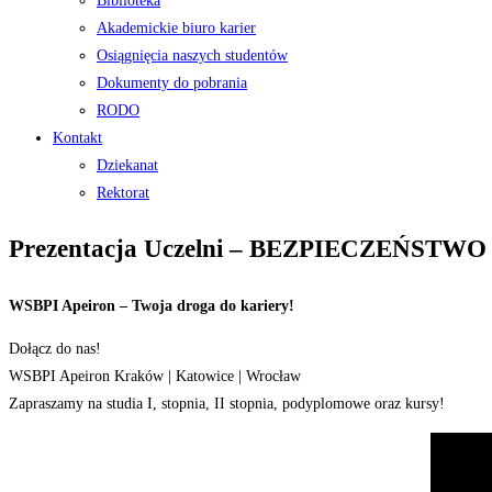
Biblioteka
Akademickie biuro karier
Osiągnięcia naszych studentów
Dokumenty do pobrania
RODO
Kontakt
Dziekanat
Rektorat
Prezentacja Uczelni – BEZPIECZEŃS
WSBPI Apeiron – Twoja droga do kariery!
Dołącz do nas!
WSBPI Apeiron Kraków | Katowice | Wrocław
Zapraszamy na studia I, stopnia, II stopnia, podyplomowe oraz kursy!