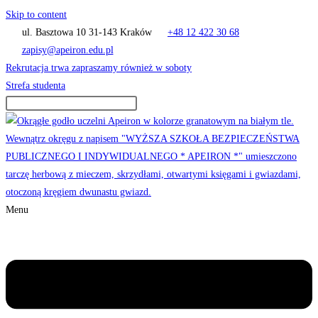
Skip to content
ul. Basztowa 10 31-143 Kraków
+48 12 422 30 68
zapisy@apeiron.edu.pl
Rekrutacja trwa zapraszamy również w soboty
Strefa studenta
Menu