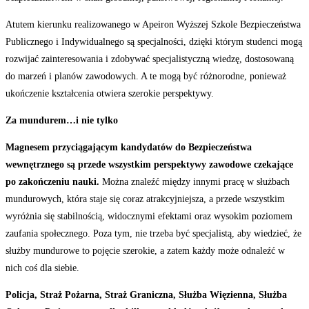
Atutem kierunku realizowanego w Apeiron Wyższej Szkole Bezpieczeństwa
Publicznego i Indywidualnego są specjalności, dzięki którym studenci mogą
rozwijać zainteresowania i zdobywać specjalistyczną wiedzę, dostosowaną
do marzeń i planów zawodowych. A te mogą być różnorodne, ponieważ
ukończenie kształcenia otwiera szerokie perspektywy.
Za mundurem…i nie tylko
Magnesem przyciągającym kandydatów do Bezpieczeństwa
wewnętrznego są przede wszystkim perspektywy zawodowe czekające
po zakończeniu nauki.
Można znaleźć między innymi pracę w służbach
mundurowych, która staje się coraz atrakcyjniejsza, a przede wszystkim
wyróżnia się stabilnością, widocznymi efektami oraz wysokim poziomem
zaufania społecznego. Poza tym, nie trzeba być specjalistą, aby wiedzieć, że
służby mundurowe to pojęcie szerokie, a zatem każdy może odnaleźć w
nich coś dla siebie.
Policja, Straż Pożarna, Straż Graniczna, Służba Więzienna, Służba