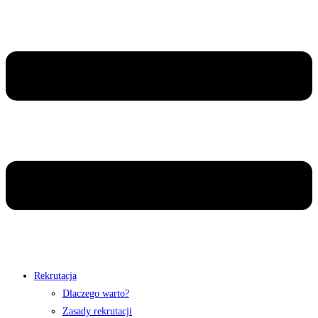
Rekrutacja
Dlaczego warto?
Zasady rekrutacji