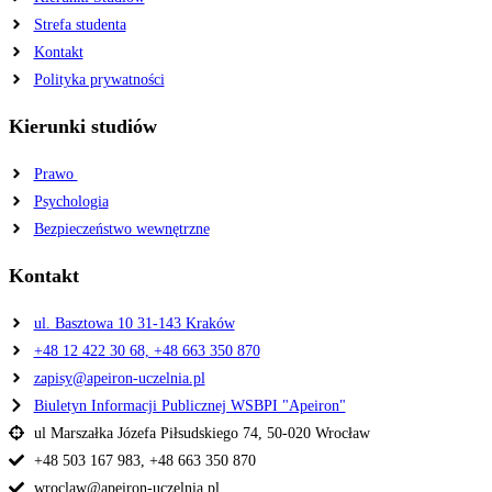
Strefa studenta
Kontakt
Polityka prywatności
Kierunki studiów
Prawo
Psychologia
Bezpieczeństwo wewnętrzne
Kontakt
ul. Basztowa 10 31-143 Kraków
+48 12 422 30 68, +48 663 350 870
zapisy@apeiron-uczelnia.pl
Biuletyn Informacji Publicznej WSBPI "Apeiron"
ul Marszałka Józefa Piłsudskiego 74, 50-020 Wrocław
+48 503 167 983, +48 663 350 870
wroclaw@apeiron-uczelnia.pl