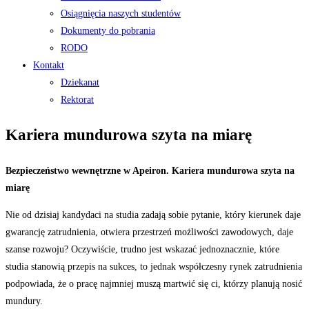
Osiągnięcia naszych studentów
Dokumenty do pobrania
RODO
Kontakt
Dziekanat
Rektorat
Kariera mundurowa szyta na miarę
Bezpieczeństwo wewnętrzne w Apeiron. Kariera mundurowa szyta na
miarę
Nie od dzisiaj kandydaci na studia zadają sobie pytanie, który kierunek daje
gwarancję zatrudnienia, otwiera przestrzeń możliwości zawodowych, daje
szanse rozwoju? Oczywiście, trudno jest wskazać jednoznacznie, które
studia stanowią przepis na sukces, to jednak współczesny rynek zatrudnienia
podpowiada, że o pracę najmniej muszą martwić się ci, którzy planują nosić
mundury.