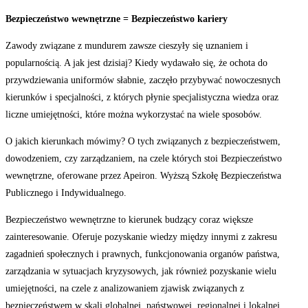
Bezpieczeństwo wewnętrzne = Bezpieczeństwo kariery
Zawody związane z mundurem zawsze cieszyły się uznaniem i
popularnością. A jak jest dzisiaj? Kiedy wydawało się, że ochota do
przywdziewania uniformów słabnie, zaczęło przybywać nowoczesnych
kierunków i specjalności, z których płynie specjalistyczna wiedza oraz
liczne umiejętności, które można wykorzystać na wiele sposobów.
O jakich kierunkach mówimy? O tych związanych z bezpieczeństwem,
dowodzeniem, czy zarządzaniem, na czele których stoi Bezpieczeństwo
wewnętrzne, oferowane przez Apeiron. Wyższą Szkołę Bezpieczeństwa
Publicznego i Indywidualnego.
Bezpieczeństwo wewnętrzne to kierunek budzący coraz większe
zainteresowanie. Oferuje pozyskanie wiedzy między innymi z zakresu
zagadnień społecznych i prawnych, funkcjonowania organów państwa,
zarządzania w sytuacjach kryzysowych, jak również pozyskanie wielu
umiejętności, na czele z analizowaniem zjawisk związanych z
bezpieczeństwem w skali globalnej, państwowej, regionalnej i lokalnej.