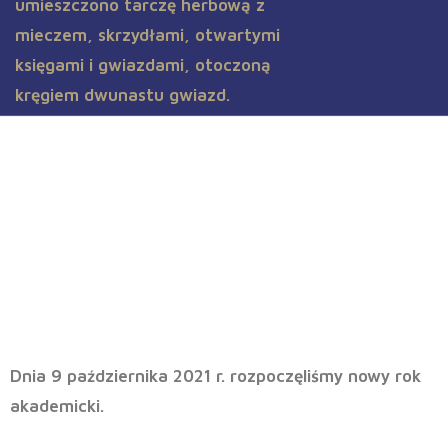
Fotorelacja z tegorocznej
Inauguracji roku akademickiego
2021-2022
Dnia
9 października 2021 r.
rozpoczęliśmy nowy rok
akademicki.