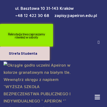
ul. Basztowa 10 31-143 Kraków
+48 12 422 30 68
zapisy@apeiron.edu.pl
Rekrutacja trwa zapraszamy
również w soboty
Strefa Studenta