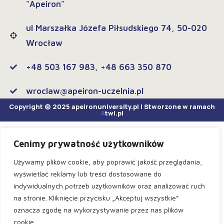
"Apeiron"
ul Marszałka Józefa Piłsudskiego 74, 50-020
Wrocław
+48 503 167 983, +48 663 350 870
wroclaw@apeiron-uczelnia.pl
Copyright © 2025 apeironuniversity.pl | Stworzone w ramach
A
twi.pl
Cenimy prywatność użytkowników
Używamy plików cookie, aby poprawić jakość przeglądania,
wyświetlać reklamy lub treści dostosowane do
indywidualnych potrzeb użytkowników oraz analizować ruch
na stronie. Kliknięcie przycisku „Akceptuj wszystkie”
oznacza zgodę na wykorzystywanie przez nas plików
cookie.