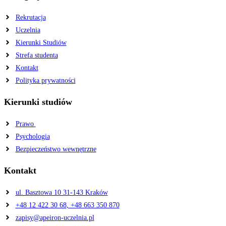
Rekrutacja
Uczelnia
Kierunki Studiów
Strefa studenta
Kontakt
Polityka prywatności
Kierunki studiów
Prawo
Psychologia
Bezpieczeństwo wewnętrzne
Kontakt
ul. Basztowa 10 31-143 Kraków
+48 12 422 30 68, +48 663 350 870
zapisy@apeiron-uczelnia.pl