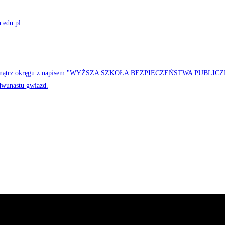
.edu.pl