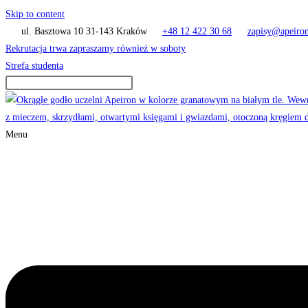
Skip to content
ul. Basztowa 10 31-143 Kraków
+48 12 422 30 68
zapisy@apeiron
Rekrutacja trwa zapraszamy również w soboty
Strefa studenta
Menu