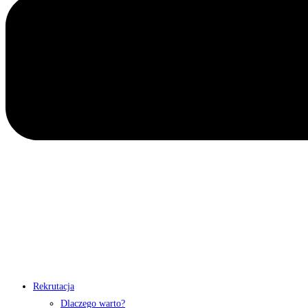
Rekrutacja
Dlaczego warto?