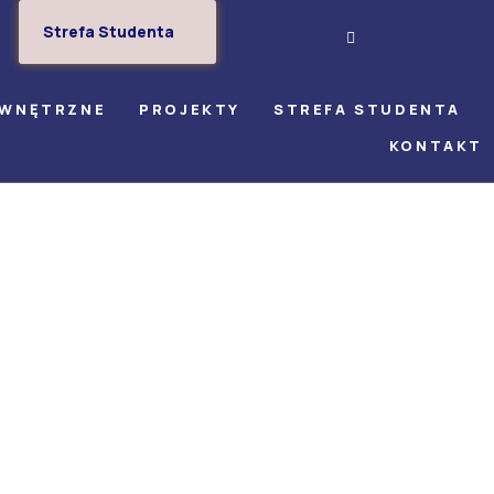
Strefa Studenta
EWNĘTRZNE
PROJEKTY
STREFA STUDENTA
KONTAKT
022 r II