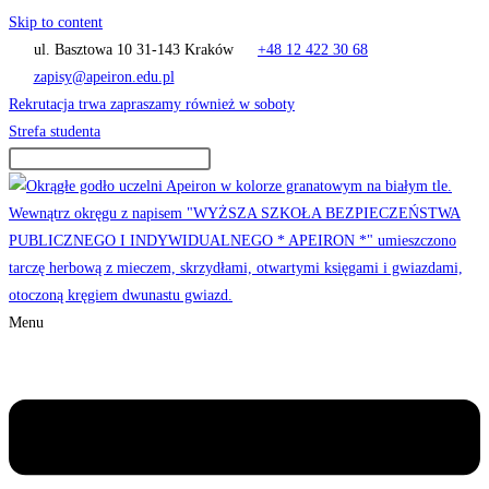
Skip to content
ul. Basztowa 10 31-143 Kraków
+48 12 422 30 68
zapisy@apeiron.edu.pl
Rekrutacja trwa zapraszamy również w soboty
Strefa studenta
Menu