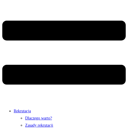
Rekrutacja
Dlaczego warto?
Zasady rekrutacji