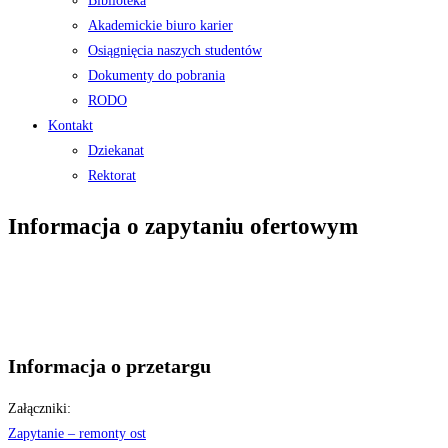
Biblioteka
Akademickie biuro karier
Osiągnięcia naszych studentów
Dokumenty do pobrania
RODO
Kontakt
Dziekanat
Rektorat
Informacja o zapytaniu ofertowym
Informacja o przetargu
Załączniki:
Zapytanie – remonty ost