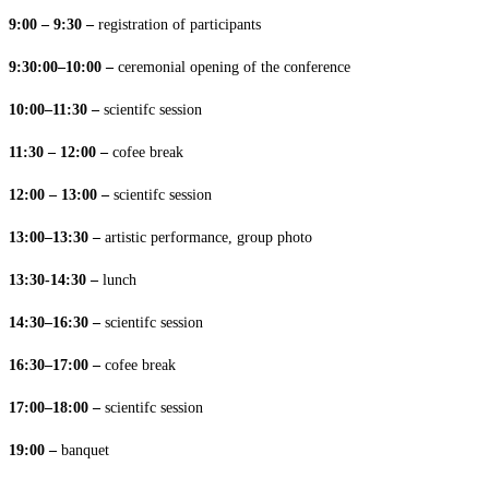
9:00
–
9:30
–
registration of
participants
9:30:00–10:00
–
ceremonial opening of the
conference
10:00–11:30
–
scientifc
session
11:30
–
12:00
–
cofee
break
12:00
–
13:00
–
scientifc
session
13:00–13:30
–
artistic performance, group
photo
13:30-14:30
–
lunch
14:30–16:30
–
scientifc
session
16:30–17:00
–
cofee
break
17:00–18:00
–
scientifc
session
19:00
–
banquet