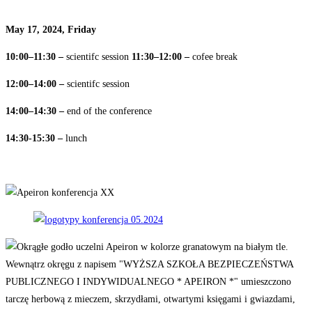
May
17,
2024,
Friday
10:00–11:30
–
scientifc session
11:30–12:00 –
cofee break
12:00–14:00
–
scientifc session
14:00–14:30
–
end of the
conference
14:30-15:30
–
lunch