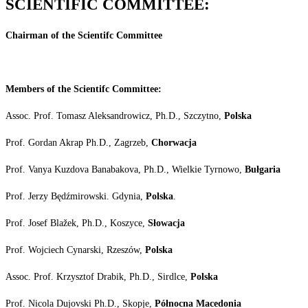
SCIENTIFIC
COMMITTEE:
Chairman
of
the
Scientifc
Committee
Members
of
the
Scientifc
Committee:
Assoc. Prof. Tomasz Aleksandrowicz, Ph.D., Szczytno,
Polska
Prof. Gordan Akrap Ph.D., Zagrzeb,
Chorwacja
Prof. Vanya Kuzdova Banabakova, Ph.D., Wielkie Tyrnowo,
Bułgaria
Prof. Jerzy Będźmirowski. Gdynia,
Polska
.
Prof. Josef Blažek, Ph.D., Koszyce,
Słowacja
Prof. Wojciech Cynarski, Rzeszów,
Polska
Assoc. Prof. Krzysztof Drabik, Ph.D., Sirdlce,
Polska
Prof. Nicola Dujovski Ph.D., Skopje,
Północna
Macedonia