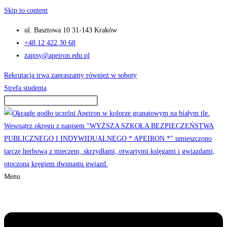
Skip to content
ul. Basztowa 10 31-143 Kraków
+48 12 422 30 68
zapisy@apeiron.edu.pl
Rekrutacja trwa zapraszamy również w soboty
Strefa studenta
Menu