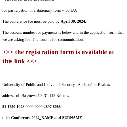
for participation in a stationary form – 80
EU;
The conference fee must be paid by
April
30,
2024.
The account number for payments is below and in the application form that
we are asking for. The form is for communication.
>>> the registration form is available at
this link <<<
Univerisity of Public and Individual Security „Apeiron” in Krakow
address: ul. Basztowa 10, 31-143
Krakow
51 1750
1048
0000
0000
2697
8068
title
:
Conference
2024_NAME
and
SURNAME