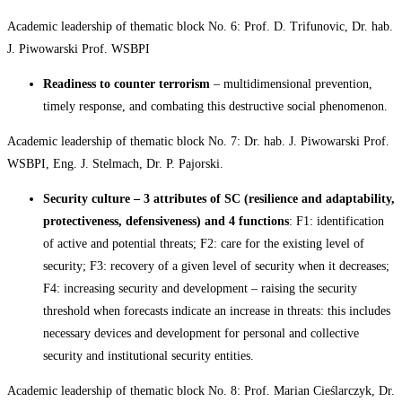
Academic leadership of thematic block No. 6: Prof. D. Trifunovic, Dr. hab.
J. Piwowarski Prof.
WSBPI
Readiness
to
counter
terrorism
– multidimensional prevention,
timely response, and combating this destructive social phenomenon.
Academic leadership of thematic block No. 7: Dr. hab. J. Piwowarski Prof.
WSBPI, Eng. J. Stelmach, Dr. P. Pajorski.
Security culture – 3 attributes of SC (resilience and adaptability,
protectiveness, defensiveness) and 4
functions
: F1: identification
of active and potential threats; F2: care for the existing level of
security; F3: recovery of a given level of security when it decreases;
F4: increasing security and development – raising the security
threshold when forecasts indicate an increase in threats: this includes
necessary devices and development for personal and collective
security and institutional security entities.
Academic leadership of thematic block No. 8: Prof. Marian Cieślarczyk, Dr.