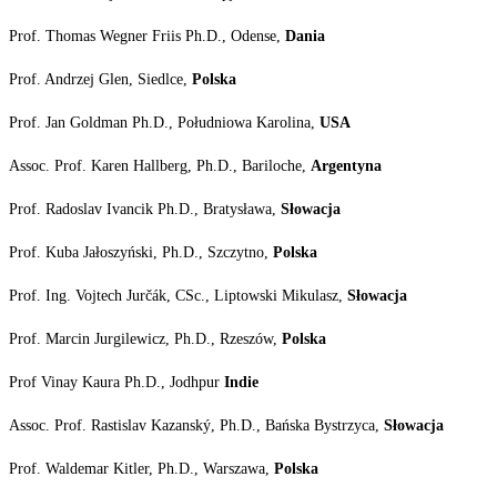
Prof. Thomas Wegner Friis Ph.D., Odense,
Dania
Prof. Andrzej Glen, Siedlce,
Polska
Prof. Jan Goldman Ph.D., Południowa Karolina,
USA
Assoc. Prof. Karen Hallberg, Ph.D., Bariloche,
Argentyna
Prof. Radoslav Ivancik Ph.D., Bratysława,
Słowacja
Prof. Kuba Jałoszyński, Ph.D., Szczytno,
Polska
Prof. Ing. Vojtech Jurčák, CSc., Liptowski Mikulasz,
Słowacja
Prof. Marcin Jurgilewicz, Ph.D., Rzeszów,
Polska
Prof Vinay Kaura Ph.D., Jodhpur
Indie
Assoc. Prof. Rastislav Kazanský, Ph.D., Bańska Bystrzyca,
Słowacja
Prof. Waldemar Kitler, Ph.D., Warszawa,
Polska