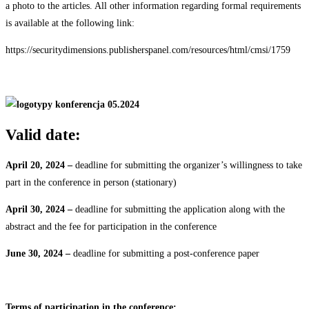
a photo to the articles. All other information regarding formal requirements
is available at the following link:
https://securitydimensions.publisherspanel.com/resources/html/cmsi/1759
Valid
date:
April 20,
2024 –
deadline for submitting the organizer’s willingness to take
part in the conference in person (stationary)
April 30,
2024 –
deadline for submitting the application along with the
abstract and the fee for participation in the conference
June
30,
2024
–
deadline for submitting a post-conference
paper
Terms
of
participation
in
the
conference: