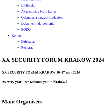
Biblioteka
Akademickie biuro karier
Osiągnięcia naszych studentów
Dokumenty do pobrania
RODO
Kontakt
Dziekanat
Rektorat
XX SECURITY FORUM KRAKOW 2024
XX
SECURITY
FORUM
KRAKOW
16
–
17
may 2024
As every
year
–
we
welcome
you
to
Krakow
!
Main
Organisers