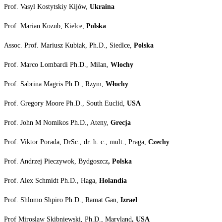
Prof. Vasyl Kostytskiy Kijów,
Ukraina
Prof. Marian Kozub, Kielce,
Polska
Assoc. Prof. Mariusz Kubiak, Ph.D., Siedlce,
Polska
Prof. Marco Lombardi Ph.D., Milan,
Włochy
Prof. Sabrina Magris Ph.D., Rzym,
Włochy
Prof. Gregory Moore Ph.D., South Euclid,
USA
Prof. John M Nomikos Ph.D., Ateny,
Grecja
Prof. Viktor Porada, DrSc., dr. h. c., mult., Praga,
Czechy
Prof. Andrzej Pieczywok, Bydgoszcz
, Polska
Prof. Alex Schmidt Ph.D., Haga,
Holandia
Prof. Shlomo Shpiro Ph.D., Ramat Gan,
Izrael
Prof Miroslaw Skibniewski, Ph.D., Maryland
,
USA