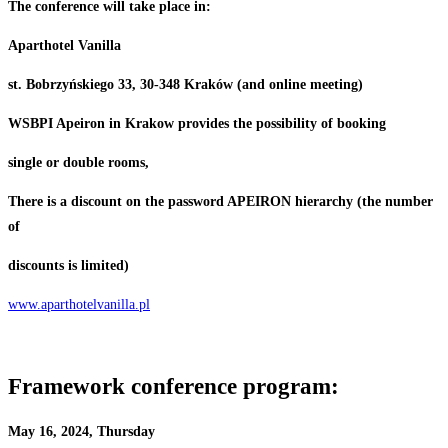
The
conference
will
take
place
in:
Aparthotel
Vanilla
st.
Bobrzyńskiego
33,
30-348
Kraków (and online meeting)
WSBPI
Apeiron
in
Krakow provides
the
possibility
of
booking
single or
double
rooms,
There
is
a
discount
on
the
password
APEIRON
hierarchy
(the
number
of
discounts
is
limited)
www.aparthotelvanilla.pl
Framework
conference
program:
May
16,
2024,
Thursday