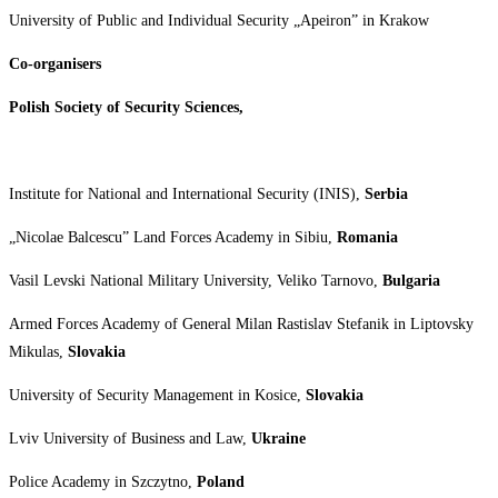
University of Public and Individual Security „Apeiron” in
Krakow
Co-
organisers
Polish
Society
of
Security
Sciences,
Institute for National and International Security (INIS),
Serbia
„Nicolae Balcescu” Land Forces Academy in Sibiu,
Romania
Vasil Levski National Military University, Veliko Tarnovo,
Bulgaria
Armed Forces Academy of General Milan Rastislav Stefanik in Liptovsky
Mikulas,
Slovakia
University of Security Management in Kosice,
Slovakia
Lviv University of Business and Law,
Ukraine
Police Academy in Szczytno,
Poland