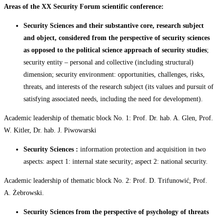
Areas of the XX Security Forum scientific conference:
Security Sciences
and their substantive core, research subject
and object, considered from the perspective of security sciences
as opposed to the political science approach of security studies
;
security entity – personal and collective (including structural)
dimension; security environment: opportunities, challenges, risks,
threats, and interests of the research subject (its values and pursuit of
satisfying associated needs, including the need for development).
Academic leadership of thematic block No. 1: Prof. Dr. hab. A. Glen, Prof.
W. Kitler, Dr. hab. J.
Piwowarski
Security
Sciences
:
information protection and acquisition in two
aspects: aspect 1: internal state security; aspect 2: national security.
Academic leadership of thematic block No. 2: Prof. D. Trifunowić, Prof.
A.
Żebrowski.
Security
Sciences
from
the
perspective
of
psychology
of
threats