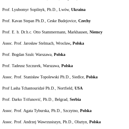
Prof. Lyubomyr Sopilnyk, Ph.D., Lwów,
Ukraina
Prof. Kavan Stepan Ph.D., Ceske Budejovice,
Czechy
Prof. E. h. Dr.h.c. Otto Stammermann, Markhausen,
Niemcy
Assoc. Prof. Jarosław Stelmach, Wrocław
, Polska
Prof. Bogdan Szulc Warszawa,
Polska
Prof. Tadeusz Szczurek, Warszawa,
Polska
Assoc. Prof. Stanisław Topolewski Ph.D., Siedlce,
Polska
Prof Lasha Tchantouridzé Ph.D., Nortfield,
USA
Prof. Darko Trifunović, Ph.D., Belgrad,
Serbia
Assoc. Prof. Agata Tyburska, Ph.D., Szczytno,
Polska
Assoc. Prof. Andrzej Wawrzusiszyn, Ph.D., Olsztyn,
Polska