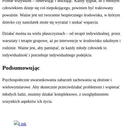
Przede wszystkim – obserwując i słuchając. Każdy sygnał, że z młodym
człowiekiem dzieje się coś niepokojącego, powinien być traktowany
poważnie. Ważne jest też tworzenie bezpiecznego środowiska, w którym
dziecko czy nastolatek może się wyrażać i szukać wsparcia.
Działać można na wielu płaszczyznach – od terapii indywidualnej, przez
warsztaty i terapie grupowe, aż po interwencje w środowisku szkolnym i
rodzinie. Ważne jest, aby pamiętać, że każdy młody człowiek to
indywidualność i potrzebuje indywidualnego podejścia.
Podsumowując
Psychospołeczne uwarunkowania zaburzeń zachowania są złożone i
wielowymiarowe. Aby skutecznie przeciwdziałać problemom i wspierać
młodych ludzi, musimy działać kompleksowo, z uwzględnieniem
wszystkich aspektów ich życia.