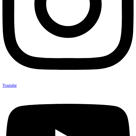
Youtube