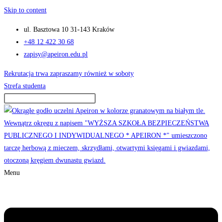
Skip to content
ul. Basztowa 10 31-143 Kraków
+48 12 422 30 68
zapisy@apeiron.edu.pl
Rekrutacja trwa zapraszamy również w soboty
Strefa studenta
Menu