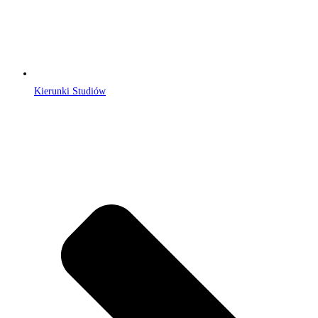
Kierunki Studiów