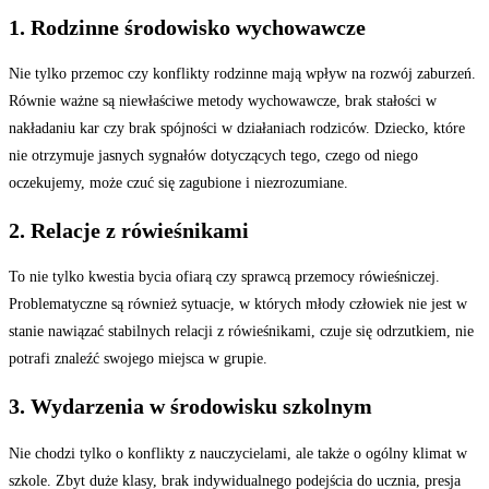
1. Rodzinne środowisko wychowawcze
Nie tylko przemoc czy konflikty rodzinne mają wpływ na rozwój zaburzeń.
Równie ważne są niewłaściwe metody wychowawcze, brak stałości w
nakładaniu kar czy brak spójności w działaniach rodziców. Dziecko, które
nie otrzymuje jasnych sygnałów dotyczących tego, czego od niego
oczekujemy, może czuć się zagubione i niezrozumiane.
2. Relacje z rówieśnikami
To nie tylko kwestia bycia ofiarą czy sprawcą przemocy rówieśniczej.
Problematyczne są również sytuacje, w których młody człowiek nie jest w
stanie nawiązać stabilnych relacji z rówieśnikami, czuje się odrzutkiem, nie
potrafi znaleźć swojego miejsca w grupie.
3. Wydarzenia w środowisku szkolnym
Nie chodzi tylko o konflikty z nauczycielami, ale także o ogólny klimat w
szkole. Zbyt duże klasy, brak indywidualnego podejścia do ucznia, presja