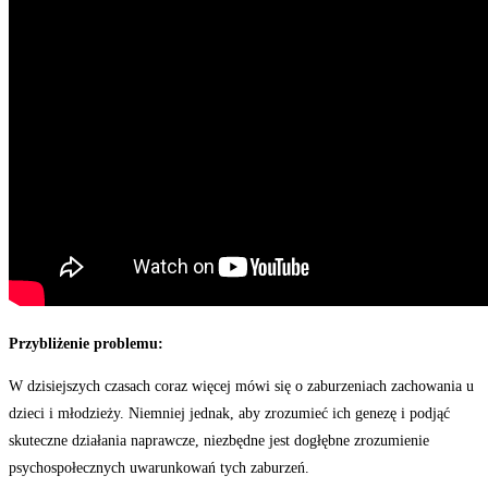
Przybliżenie problemu:
W dzisiejszych czasach coraz więcej mówi się o zaburzeniach zachowania u
dzieci i młodzieży. Niemniej jednak, aby zrozumieć ich genezę i podjąć
skuteczne działania naprawcze, niezbędne jest dogłębne zrozumienie
psychospołecznych uwarunkowań tych zaburzeń.