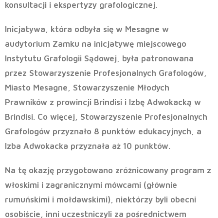
konsultacji i ekspertyzy grafologicznej.
Inicjatywa, która odbyła się w Mesagne w
audytorium Zamku na inicjatywę miejscowego
Instytutu Grafologii Sądowej, była patronowana
przez Stowarzyszenie Profesjonalnych Grafologów,
Miasto Mesagne, Stowarzyszenie Młodych
Prawników z prowincji Brindisi i Izbę Adwokacką w
Brindisi. Co więcej, Stowarzyszenie Profesjonalnych
Grafologów przyznało 8 punktów edukacyjnych, a
Izba Adwokacka przyznała aż 10 punktów.
Na tę okazję przygotowano zróżnicowany program z
włoskimi i zagranicznymi mówcami (głównie
rumuńskimi i mołdawskimi), niektórzy byli obecni
osobiście, inni uczestniczyli za pośrednictwem