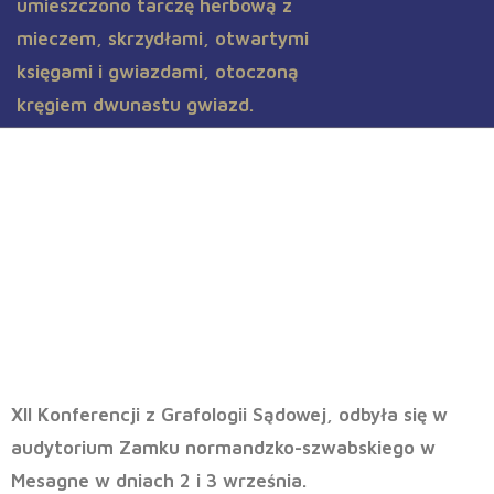
Eksperci z całej Europy
przybywają do Mesagne na XII
Konferencję Grafologii Sądowej
XII Konferencji z Grafologii Sądowej, odbyła się w
audytorium Zamku normandzko-szwabskiego w
Mesagne w dniach 2 i 3 września.