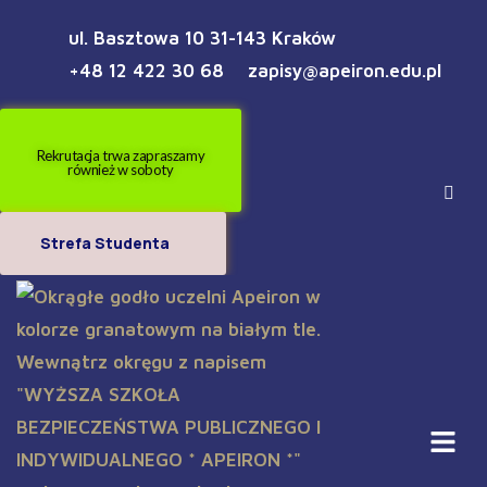
ul. Basztowa 10 31-143 Kraków
+48 12 422 30 68
zapisy@apeiron.edu.pl
Rekrutacja trwa zapraszamy
również w soboty
Strefa Studenta