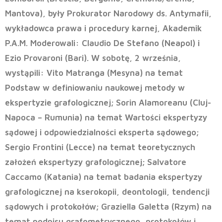
Mantova), były Prokurator Narodowy ds. Antymafii,
wykładowca prawa i procedury karnej, Akademik
P.A.M. Moderowali: Claudio De Stefano (Neapol) i
Ezio Provaroni (Bari). W sobotę, 2 września,
wystąpili: Vito Matranga (Mesyna) na temat
Podstaw w definiowaniu naukowej metody w
ekspertyzie grafologicznej; Sorin Alamoreanu (Cluj-
Napoca – Rumunia) na temat Wartości ekspertyzy
sądowej i odpowiedzialności eksperta sądowego;
Sergio Frontini (Lecce) na temat teoretycznych
założeń ekspertyzy grafologicznej; Salvatore
Caccamo (Katania) na temat badania ekspertyzy
grafologicznej na kserokopii, deontologii, tendencji
sądowych i protokołów; Graziella Galetta (Rzym) na
temat podpisu grafometrycznego, protokołów i