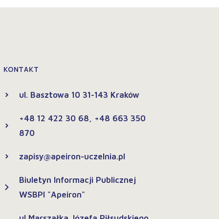
KONTAKT
ul. Basztowa 10 31-143 Kraków
+48 12 422 30 68, +48 663 350
870
zapisy@apeiron-uczelnia.pl
Biuletyn Informacji Publicznej
WSBPI "Apeiron"
ul Marszałka Józefa Piłsudskiego