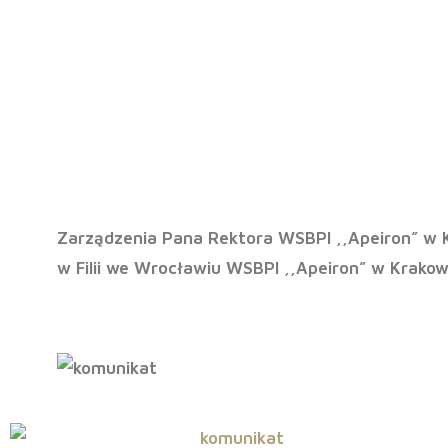
Zarządzenia R
Zarządzenia Pana Rektora WSBPI ,,Apeiron” w 
w Filii we Wrocławiu WSBPI ,,Apeiron” w Krakowi