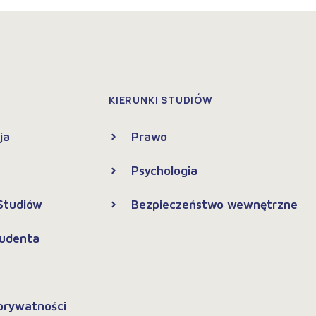
KIERUNKI STUDIÓW
ja
Prawo
Psychologia
 Studiów
Bezpieczeństwo wewnętrzne
tudenta
 prywatności