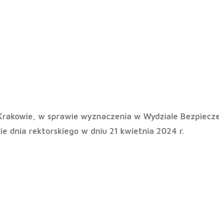
ektora WSBPI ,
Krakowie, w sprawie wyznaczenia w Wydziale Bezpiecz
e dnia rektorskiego w dniu 21 kwietnia 2024 r.