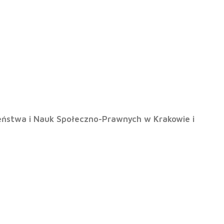
,Apeiron”
eństwa i Nauk Społeczno-Prawnych w Krakowie i