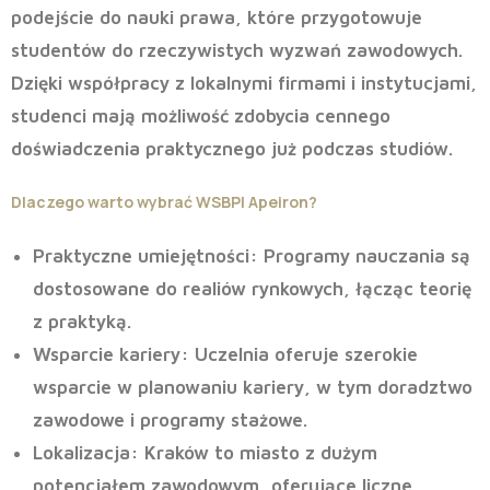
podejście do nauki prawa, które przygotowuje
studentów do rzeczywistych wyzwań zawodowych.
Dzięki współpracy z lokalnymi firmami i instytucjami,
studenci mają możliwość zdobycia cennego
doświadczenia praktycznego już podczas studiów.
Dlaczego warto wybrać WSBPI Apeiron?
Praktyczne umiejętności
: Programy nauczania są
dostosowane do realiów rynkowych, łącząc teorię
z praktyką.
Wsparcie kariery
: Uczelnia oferuje szerokie
wsparcie w planowaniu kariery, w tym doradztwo
zawodowe i programy stażowe.
Lokalizacja
: Kraków to miasto z dużym
potencjałem zawodowym, oferujące liczne