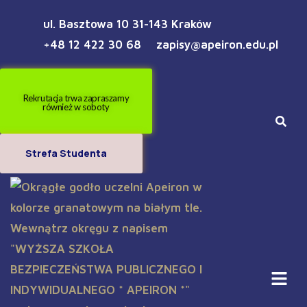
ul. Basztowa 10 31-143 Kraków
+48 12 422 30 68
zapisy@apeiron.edu.pl
Rekrutacja trwa zapraszamy
również w soboty
Strefa Studenta