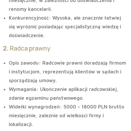
miesięcznie, w zależności od doświadczenia i
renomy kancelarii.
Konkurencyjność
: Wysoka, ale znacznie łatwiej
się wyróżnić posiadając specjalistyczną wiedzę i
doświadczenie.
2.
Radca prawny
Opis zawodu
: Radcowie prawni doradzają firmom
i instytucjom, reprezentują klientów w sądach i
sporządzają umowy.
Wymagania
: Ukończenie aplikacji radcowskiej,
zdanie egzaminu państwowego.
Widełki wynagrodzeń
: 5000 – 18000 PLN brutto
miesięcznie, zależnie od wielkości firmy i
lokalizacji.