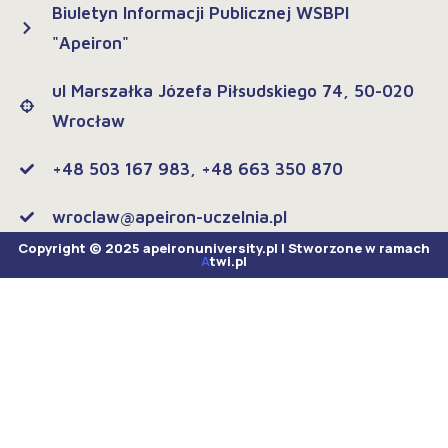
Biuletyn Informacji Publicznej WSBPI
"Apeiron"
ul Marszałka Józefa Piłsudskiego 74, 50-020
Wrocław
+48 503 167 983, +48 663 350 870
wroclaw@apeiron-uczelnia.pl
Copyright © 2025 apeironuniversity.pl | Stworzone w ramach
A
twi.pl