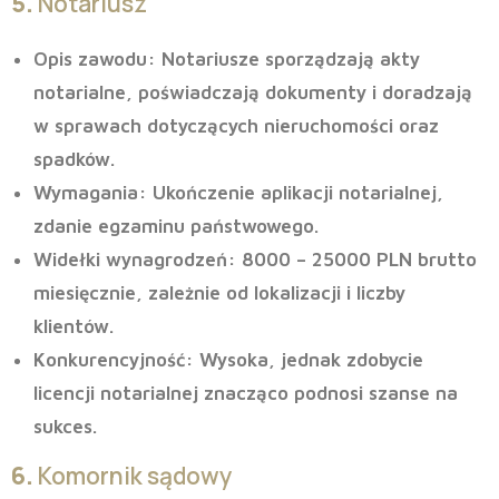
5.
Notariusz
Opis zawodu
: Notariusze sporządzają akty
notarialne, poświadczają dokumenty i doradzają
w sprawach dotyczących nieruchomości oraz
spadków.
Wymagania
: Ukończenie aplikacji notarialnej,
zdanie egzaminu państwowego.
Widełki wynagrodzeń
: 8000 – 25000 PLN brutto
miesięcznie, zależnie od lokalizacji i liczby
klientów.
Konkurencyjność
: Wysoka, jednak zdobycie
licencji notarialnej znacząco podnosi szanse na
sukces.
6.
Komornik sądowy