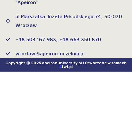
"Apeiron"
ul Marszałka Józefa Piłsudskiego 74, 50-020
Wrocław
+48 503 167 983, +48 663 350 870
wroclaw@apeiron-uczelnia.pl
Copyright © 2025 apeironuniversity.pl | Stworzone w ramach
A
twi.pl