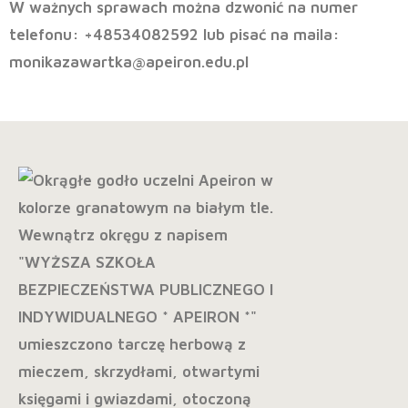
W ważnych sprawach można dzwonić na numer
telefonu: +48534082592 lub pisać na maila:
monikazawartka@apeiron.edu.pl