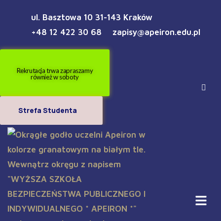
ul. Basztowa 10 31-143 Kraków
+48 12 422 30 68
zapisy@apeiron.edu.pl
Rekrutacja trwa zapraszamy
również w soboty
Strefa Studenta