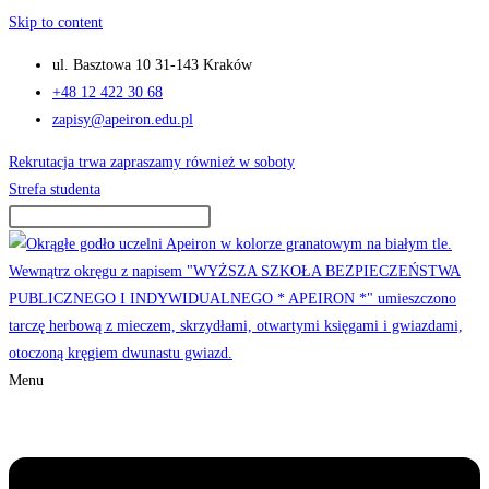
Skip to content
ul. Basztowa 10 31-143 Kraków
+48 12 422 30 68
zapisy@apeiron.edu.pl
Rekrutacja trwa zapraszamy również w soboty
Strefa studenta
Menu