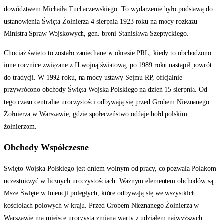
dowództwem Michaiła Tuchaczewskiego. To wydarzenie było podstawą do
ustanowienia Święta Żołnierza 4 sierpnia 1923 roku na mocy rozkazu
Ministra Spraw Wojskowych, gen. broni Stanisława Szeptyckiego.
Chociaż święto to zostało zaniechane w okresie PRL, kiedy to obchodzono
inne rocznice związane z II wojną światową, po 1989 roku nastąpił powrót
do tradycji. W 1992 roku, na mocy ustawy Sejmu RP, oficjalnie
przywrócono obchody Święta Wojska Polskiego na dzień 15 sierpnia. Od
tego czasu centralne uroczystości odbywają się przed Grobem Nieznanego
Żołnierza w Warszawie, gdzie społeczeństwo oddaje hołd polskim
żołnierzom.
Obchody Współczesne
Święto Wojska Polskiego jest dniem wolnym od pracy, co pozwala Polakom
uczestniczyć w licznych uroczystościach. Ważnym elementem obchodów są
Msze Święte w intencji poległych, które odbywają się we wszystkich
kościołach polowych w kraju. Przed Grobem Nieznanego Żołnierza w
Warszawie ma miejsce uroczysta zmiana warty z udziałem najwyższych