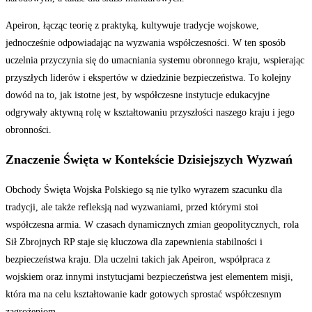
Apeiron, łącząc teorię z praktyką, kultywuje tradycje wojskowe,
jednocześnie odpowiadając na wyzwania współczesności. W ten sposób
uczelnia przyczynia się do umacniania systemu obronnego kraju, wspierając
przyszłych liderów i ekspertów w dziedzinie bezpieczeństwa. To kolejny
dowód na to, jak istotne jest, by współczesne instytucje edukacyjne
odgrywały aktywną rolę w kształtowaniu przyszłości naszego kraju i jego
obronności.
Znaczenie Święta w Kontekście Dzisiejszych Wyzwań
Obchody Święta Wojska Polskiego są nie tylko wyrazem szacunku dla
tradycji, ale także refleksją nad wyzwaniami, przed którymi stoi
współczesna armia. W czasach dynamicznych zmian geopolitycznych, rola
Sił Zbrojnych RP staje się kluczowa dla zapewnienia stabilności i
bezpieczeństwa kraju. Dla uczelni takich jak Apeiron, współpraca z
wojskiem oraz innymi instytucjami bezpieczeństwa jest elementem misji,
która ma na celu kształtowanie kadr gotowych sprostać współczesnym
zagrożeniom.