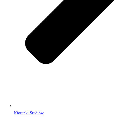
Kierunki Studiów