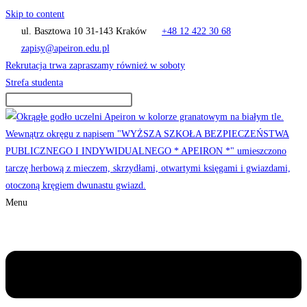
Skip to content
ul. Basztowa 10 31-143 Kraków
+48 12 422 30 68
zapisy@apeiron.edu.pl
Rekrutacja trwa zapraszamy również w soboty
Strefa studenta
Menu