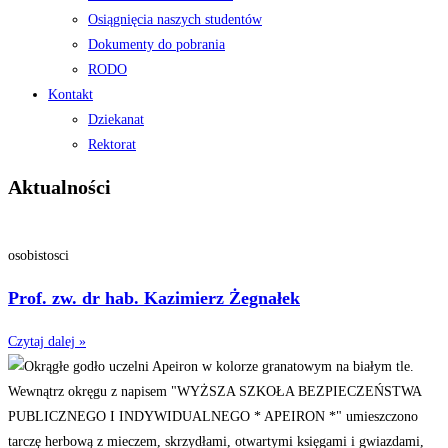
Osiągnięcia naszych studentów
Dokumenty do pobrania
RODO
Kontakt
Dziekanat
Rektorat
Aktualności
osobistosci
Prof. zw. dr hab. Kazimierz Żegnałek
Czytaj dalej »