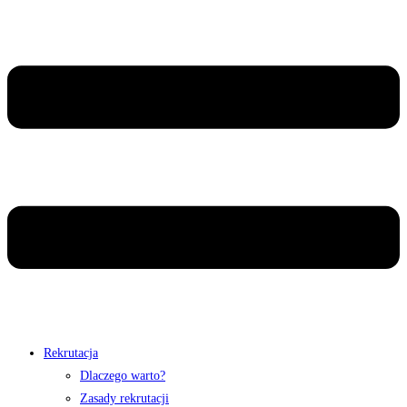
Rekrutacja
Dlaczego warto?
Zasady rekrutacji