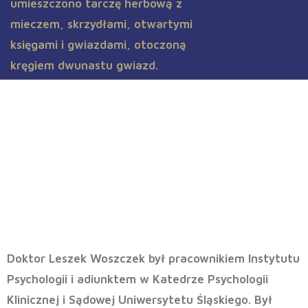
Dr Leszek Woszczek prof. WSBPI
Prorektor
Doktor Leszek Woszczek
był pracownikiem Instytutu
Psychologii i adiunktem w Katedrze Psychologii
Klinicznej i Sądowej Uniwersytetu Śląskiego. Był