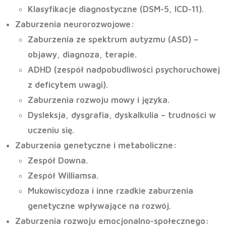
Klasyfikacje diagnostyczne (DSM-5, ICD-11).
Zaburzenia neurorozwojowe
:
Zaburzenia ze spektrum autyzmu (ASD) –
objawy, diagnoza, terapie.
ADHD (zespół nadpobudliwości psychoruchowej
z deficytem uwagi).
Zaburzenia rozwoju mowy i języka.
Dysleksja, dysgrafia, dyskalkulia – trudności w
uczeniu się.
Zaburzenia genetyczne i metaboliczne
:
Zespół Downa.
Zespół Williamsa.
Mukowiscydoza i inne rzadkie zaburzenia
genetyczne wpływające na rozwój.
Zaburzenia rozwoju emocjonalno-społecznego
: