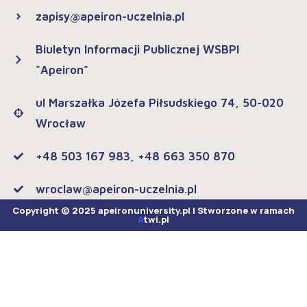
zapisy@apeiron-uczelnia.pl
Biuletyn Informacji Publicznej WSBPI
"Apeiron"
ul Marszałka Józefa Piłsudskiego 74, 50-020
Wrocław
+48 503 167 983, +48 663 350 870
wroclaw@apeiron-uczelnia.pl
Copyright © 2025 apeironuniversity.pl | Stworzone w ramach
A
twi.pl