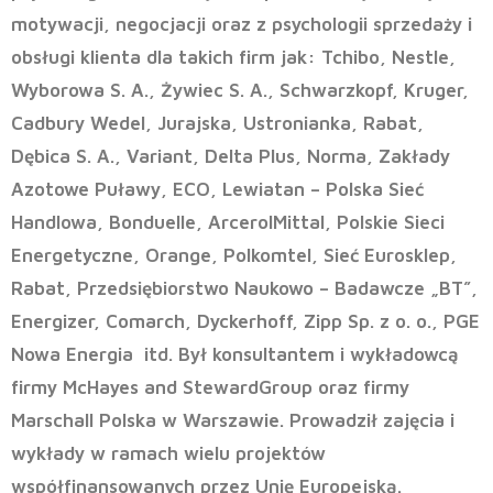
motywacji, negocjacji oraz z psychologii sprzedaży i
obsługi klienta dla takich firm jak: Tchibo, Nestle,
Wyborowa S. A., Żywiec S. A., Schwarzkopf, Kruger,
Cadbury Wedel, Jurajska, Ustronianka, Rabat,
Dębica S. A., Variant, Delta Plus, Norma, Zakłady
Azotowe Puławy, ECO, Lewiatan – Polska Sieć
Handlowa, Bonduelle, ArcerolMittal, Polskie Sieci
Energetyczne, Orange, Polkomtel, Sieć Eurosklep,
Rabat, Przedsiębiorstwo Naukowo – Badawcze „BT”,
Energizer, Comarch, Dyckerhoff, Zipp Sp. z o. o., PGE
Nowa Energia
itd. Był konsultantem i wykładowcą
firmy McHayes and StewardGroup oraz firmy
Marschall Polska w Warszawie. Prowadził zajęcia i
wykłady w ramach wielu projektów
współfinansowanych przez Unię Europejską.