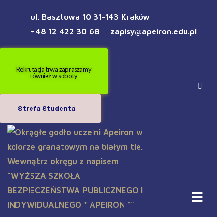
ul. Basztowa 10 31-143 Kraków
+48 12 422 30 68
zapisy@apeiron.edu.pl
Rekrutacja trwa zapraszamy
również w soboty
Strefa Studenta