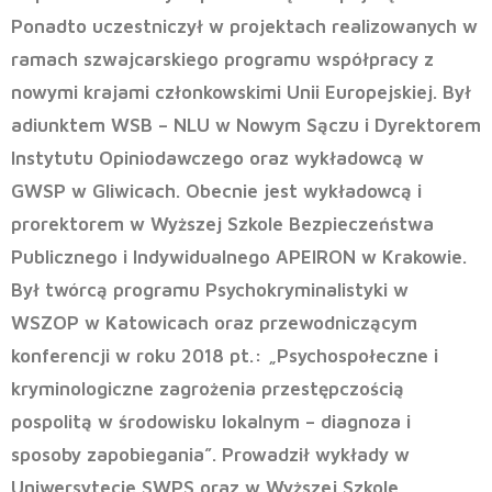
Ponadto uczestniczył w projektach realizowanych w
ramach szwajcarskiego programu współpracy z
nowymi krajami członkowskimi Unii Europejskiej. Był
adiunktem WSB – NLU w Nowym Sączu i Dyrektorem
Instytutu Opiniodawczego oraz wykładowcą w
GWSP w Gliwicach.
Obecnie jest wykładowcą i
prorektorem w Wyższej Szkole Bezpieczeństwa
Publicznego i Indywidualnego APEIRON w Krakowie.
Był twórcą programu Psychokryminalistyki w
WSZOP w Katowicach oraz przewodniczącym
konferencji w roku 2018 pt.: „Psychospołeczne i
kryminologiczne zagrożenia przestępczością
pospolitą w środowisku lokalnym – diagnoza i
sposoby zapobiegania”. Prowadził wykłady w
Uniwersytecie SWPS oraz w Wyższej Szkole