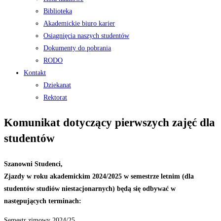
Biblioteka
Akademickie biuro karier
Osiągnięcia naszych studentów
Dokumenty do pobrania
RODO
Kontakt
Dziekanat
Rektorat
Komunikat dotyczący pierwszych zajęć dla
studentów
Szanowni Studenci,
Zjazdy w roku akademickim 2024/2025 w semestrze letnim (dla
studentów studiów niestacjonarnych) będą się odbywać w
następujących terminach:
Semestr zimowy 2024/25