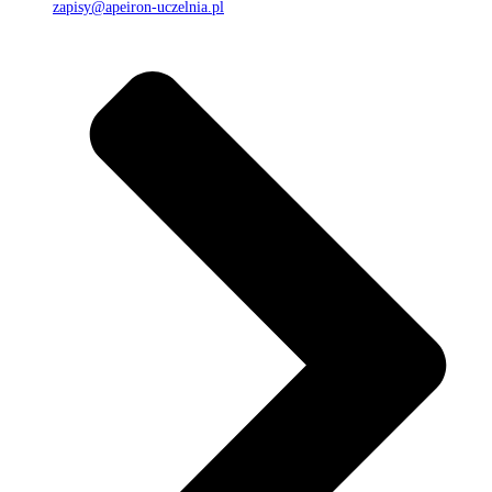
zapisy@apeiron-uczelnia.pl