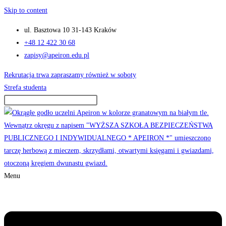
Skip to content
ul. Basztowa 10 31-143 Kraków
+48 12 422 30 68
zapisy@apeiron.edu.pl
Rekrutacja trwa zapraszamy również w soboty
Strefa studenta
Menu